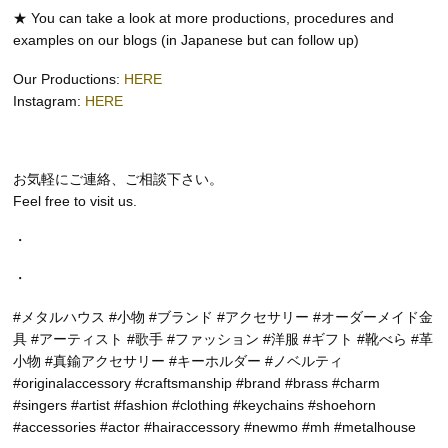
★ You can take a look at more productions, procedures and
examples on our blogs (in Japanese but can follow up)
Our Productions:
HERE
Instagram:
HERE
お気軽にご連絡、ご相談下さい。
Feel free to visit us.
・
・
#メタルハウス #小物 #ブランド #アクセサリー #オーダーメイド金
具 #アーティスト #歌手 #ファッション #洋服 #ギフト #靴べら #革
小物 #真鍮アクセサリー #キーホルダー #ノベルティ
#originalaccessory #craftsmanship #brand #brass #charm
#singers #artist #fashion #clothing #keychains #shoehorn
#accessories #actor #hairaccessory #newmo #mh #metalhouse