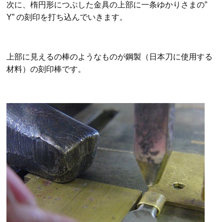
次に、楕円形につぶした金具の上部に一条ゆかりさまの”
Y” の刻印を打ち込んでいきます。
上部に見えるの棒のようなものが鋼製（日本刀に使用する
材料）の刻印棒です。