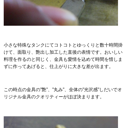
小さな特殊なタンクにてコトコト
とゆっくりと数十時間掛
けて、
面取り、艶出し加工した直後の表情です。おいしい
料理を作るのと同じく、金具も愛情を込めて時間を惜しま
ずに作ってあげると、仕上がりに大きな差が出ます。
この時点の金具の”艶”、”丸み”、全体の”光沢感”しだいでオ
リジナル金具のクオリティーがほぼ決まります。