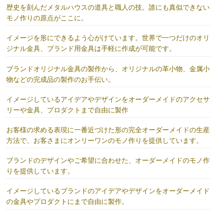
歴史を刻んだメタルハウスの道具と職人の技。誰にも真似できない
モノ作りの原点がここに。
イメージを形にできるよう心がけています。世界で一つだけのオリ
ジナル金具、ブランド用金具は手軽に作成が可能です。
ブランドオリジナル金具の製作から、オリジナルの革小物、金属小
物などの完成品の製作のお手伝い。
イメージしているアイデアやデザインをオーダーメイドのアクセサ
リーや金具、プロダクトまで自由に製作
お客様の求める表現に一番近づけた形の完全オーダーメイドの生産
方法で、お客さまにオンリーワンのモノ作りを提供しています。
ブランドのデザインやご希望に合わせた、オーダーメイドのモノ作
りを提供しています。
イメージしているブランドのアイデアやデザインをオーダーメイド
の金具やプロダクトにまで自由に製作。