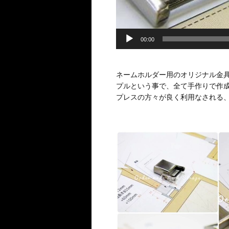
00:00
ネームホルダー用のオリジナル金
プルという事で、全て手作りで作
プレスの方々が良く利用なされる