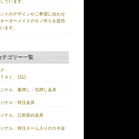
供しています。
ランドのデザインやご希望に合わせ
、オーダーメイドのモノ作りを提供
ています。
カテゴリー一覧
ログ
ＥＴＡＬ 日記
リジナル 素押し・箔押し金具
リジナル・特注金具
リジナル、口前留め金具
リジナル、特注ネーム入りのカギ金