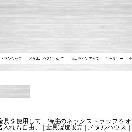
フトマンシップ
メタルハウスについて
商品ラインアップ
ギャラリー
金具を使用して、特注のネックストラップをオ
れも自由。 | 金具製造販売 | メタルハウス | ME