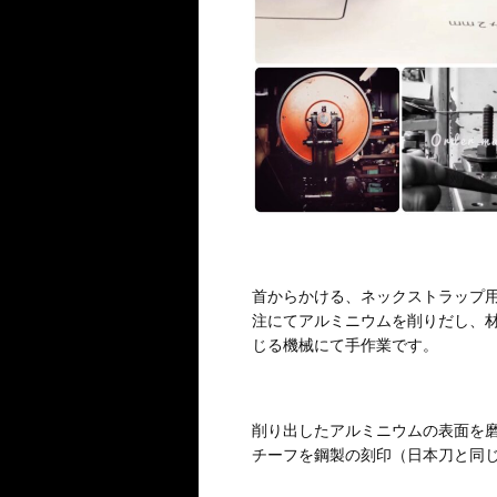
首からかける、ネックストラップ
注にてアルミニウムを削りだし、
じる機械にて手作業です。
削り出したアルミニウムの表面を
チーフを鋼製の刻印（日本刀と同