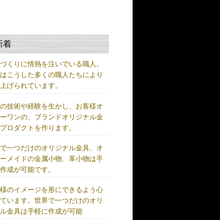
新着
ノづくりに情熱を注いでいる職人。
術はこうした多くの職人たちにより
り上げられています。
練の技術や経験を生かし、お客様オ
リーワンの、ブランドオリジナル金
、プロダクトを作ります。
界で一つだけのオリジナル金具、オ
ダーメイドの金属小物、革小物は手
に作成が可能です。
客様のイメージを形にできるよう心
けています。世界で一つだけのオリ
ナル金具は手軽に作成が可能