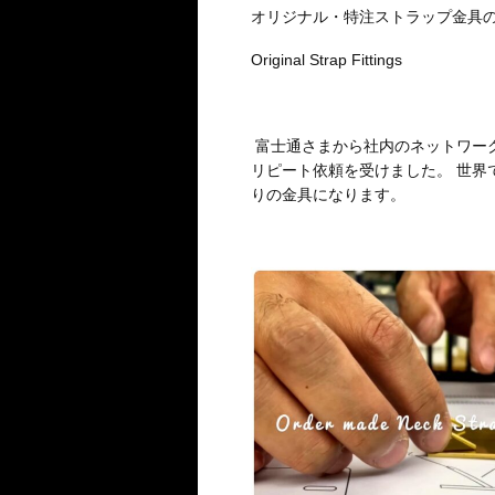
オリジナル・特注ストラップ金具
Original Strap Fittings
富士通さまから社内のネットワー
リピート依頼を受けました。 世界
りの金具になります。