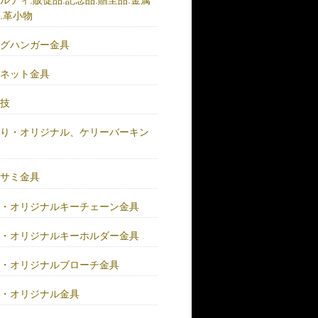
.革小物
ッグハンガー金具
グネット金具
の技
作り・オリジナル、ケリーバーキン
具
バサミ金具
注・オリジナルキーチェーン金具
注・オリジナルキーホルダー金具
注・オリジナルブローチ金具
注・オリジナル金具