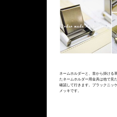
ネームホルダーと、首から掛ける
たネームホルダー用金具は他で見
確認して行きます。ブラックニッ
メッキです。