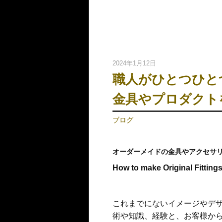
2024年1月12日
職人がひとつひと
金具やプロダクト
ブログ
オーダーメイドの金具やアクセサ
How to make Original Fitting
これまでにないイメージやデ
術や知識、経験と、お客様か