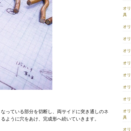
オ
具
オ
オ
オ
オ
オ
オ
オ
オ
くなっている部分を切断し、両サイドに突き通しのネ
具
きるように穴をあけ、完成形へ続いていきます。
オ