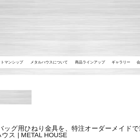
フトマンシップ
メタルハウスについて
商品ラインアップ
ギャラリー
バッグ用ひねり金具を、特注オーダーメイドで製作
ウス | METAL HOUSE