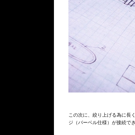
この次に、絞り上げる為に長
ジ（バーベル仕様）が接続で