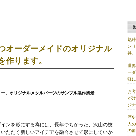
熟
ン
つオーダーメイドのオリジナル
具
を作ります。
世
ー
軽
お
リー、オリジナルメタルパーツのサンプル製作風景
が
s
ジ
歴
人
ザインを形にする為には、長年つちかった、沢山の技
の
らいただく新しいアイデアを融合させて形にしていか