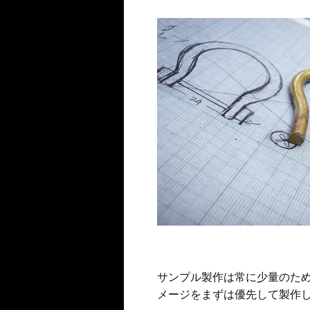
サンプル製作は常に少量のた
メージをまずは優先して製作