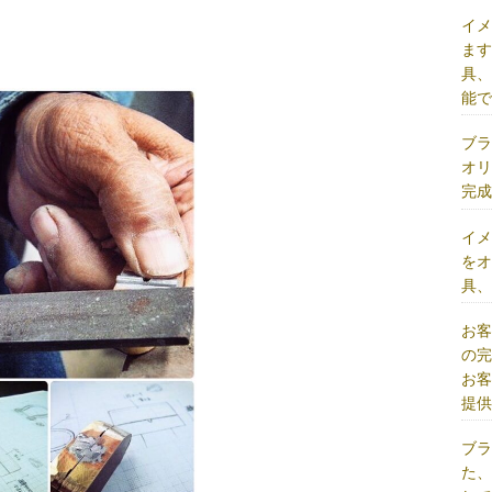
イ
ま
具
能
ブ
オ
完
イ
を
具
お
の
お
提
ブ
た