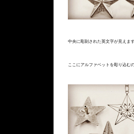
中央に彫刻された英文字が見えま
ここにアルファベットを彫り込む