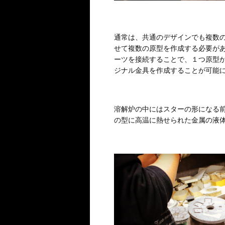
通常は、共通のデザインでも複数
せて複数の原型を作成する必要が
ーツを接続することで、１つ原型
ジナル金具を作成することが可能
溶解炉の中にはスターの形になる
の型に高温に熱せられた金属の液