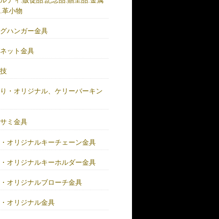
.革小物
ッグハンガー金具
グネット金具
の技
作り・オリジナル、ケリーバーキン
具
バサミ金具
注・オリジナルキーチェーン金具
注・オリジナルキーホルダー金具
注・オリジナルブローチ金具
注・オリジナル金具