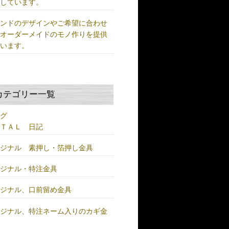
供しています。
ランドのデザインやご希望に合わせ
、オーダーメイドのモノ作りを提供
ています。
カテゴリー一覧
ログ
ＥＴＡＬ 日記
リジナル 素押し・箔押し金具
リジナル・特注金具
リジナル、口前留め金具
リジナル、特注ネーム入りのカギ金