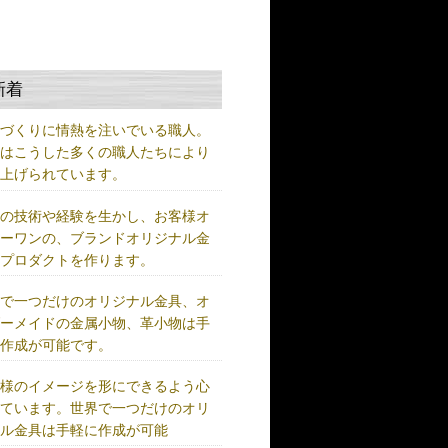
新着
ノづくりに情熱を注いでいる職人。
術はこうした多くの職人たちにより
り上げられています。
練の技術や経験を生かし、お客様オ
リーワンの、ブランドオリジナル金
、プロダクトを作ります。
界で一つだけのオリジナル金具、オ
ダーメイドの金属小物、革小物は手
に作成が可能です。
客様のイメージを形にできるよう心
けています。世界で一つだけのオリ
ナル金具は手軽に作成が可能