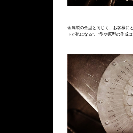
金属製の金型と同じく、お客様にと
トが気になる”、”型や原型の作成