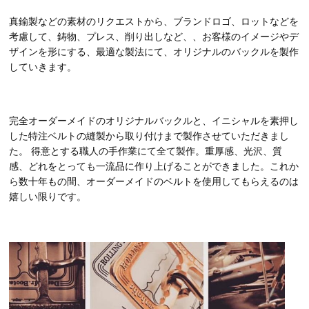
真鍮製などの素材のリクエストから、ブランドロゴ、ロットなどを
考慮して、鋳物、プレス、削り出しなど、、お客様のイメージやデ
ザインを形にする、最適な製法にて、オリジナルのバックルを製作
していきます。
完全オーダーメイドのオリジナルバックルと、イニシャルを素押し
した特注ベルトの縫製から取り付けまで製作させていただきまし
た。 得意とする職人の手作業にて全て製作。重厚感、光沢、質
感、どれをとっても一流品に作り上げることができました。これか
ら数十年もの間、オーダーメイドのベルトを使用してもらえるのは
嬉しい限りです。