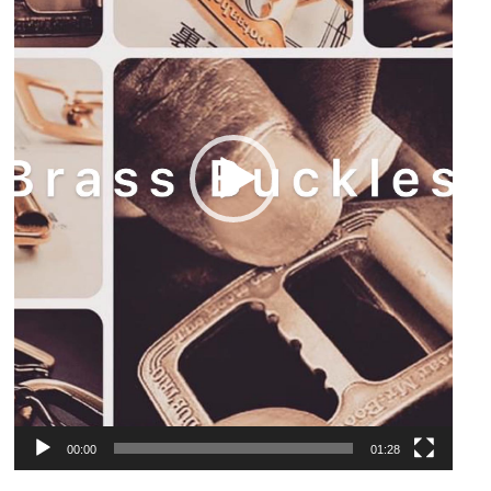
ヤ
ー
00:00
01:28