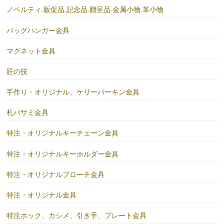
ノベルティ.販促品.記念品.贈呈品.金属小物.革小物
バッグハンガー金具
マグネット金具
匠の技
手作り・オリジナル、ケリーバーキン金具
札バサミ金具
特注・オリジナルキーチェーン金具
特注・オリジナルキーホルダー金具
特注・オリジナルブローチ金具
特注・オリジナル金具
特注ホック、カシメ、引き手、プレート金具