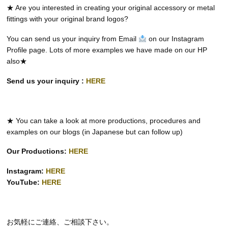
★ Are you interested in creating your original accessory or metal
fittings with your original brand logos?
You can send us your inquiry from Email
on our Instagram
Profile page. Lots of more examples we have made on our HP
also★
Send us your inquiry :
HERE
★ You can take a look at more productions, procedures and
examples on our blogs (in Japanese but can follow up)
Our Productions:
HERE
Instagram:
HERE
YouTube:
HERE
お気軽にご連絡、ご相談下さい。