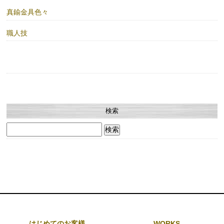
真鍮金具色々
職人技
検索
検
索:
はじめてのお客様
WORKS