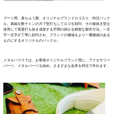
ブーツ用、真ちゅう製、オリジナルブランドロゴ入り、特注バック
ル。真鍮を数十トンの力で型打ちしてロゴを刻印、その後抜き型を
使用して再度打ち抜き成形する手間の掛かる精密な製作方法。一文
字一文字が丁寧に刻印され、ブランドの価値をより一層価値のある
ものにするオリジナルのバックル。
メタルハウスでは、お客様オリジナルブランド用に、アクセサリー
パーツ、メタルパーツを始め、さまざまな金具を特注で作れます。