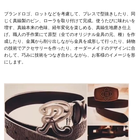
ブランドロゴ、ロットなどを考慮して、プレスで型抜きしたり、同
じく真鍮製のピン、ローラを取り付けて完成。使うたびに味わいを
増す、真鍮本来の色味、経年変化を楽しめる、真鍮生地磨き仕上
げ。職人の手作業にて原型（全てのオリジナル金具の元、種）を作
成したり、金属から削り出しながら金具を成形して行ったり、鋳物
の技術でアクセサリーを作ったり、オーダーメイドのデザインに合
わして、巧みに技術をつなぎ合わしながら、お客様のイメージを形
にします。