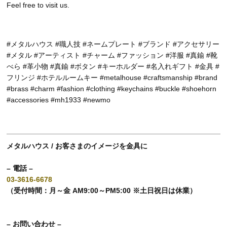
Feel free to visit us.
#メタルハウス #職人技 #ネームプレート #ブランド #アクセサリー
#メタル #アーティスト #チャーム #ファッション #洋服 #真鍮 #靴
べら #革小物 #真鍮 #ボタン #キーホルダー #名入れギフト #金具 #
フリンジ #ホテルルームキー #metalhouse #craftsmanship #brand
#brass #charm #fashion #clothing #keychains #buckle #shoehorn
#accessories #mh1933 #newmo
メタルハウス / お客さまのイメージを金具に
– 電話 –
03-3616-6678
（受付時間：月～金 AM9:00～PM5:00 ※土日祝日は休業）
– お問い合わせ –