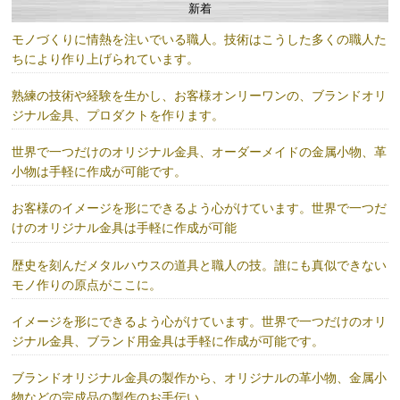
新着
モノづくりに情熱を注いでいる職人。技術はこうした多くの職人た
ちにより作り上げられています。
熟練の技術や経験を生かし、お客様オンリーワンの、ブランドオリ
ジナル金具、プロダクトを作ります。
世界で一つだけのオリジナル金具、オーダーメイドの金属小物、革
小物は手軽に作成が可能です。
お客様のイメージを形にできるよう心がけています。世界で一つだ
けのオリジナル金具は手軽に作成が可能
歴史を刻んだメタルハウスの道具と職人の技。誰にも真似できない
モノ作りの原点がここに。
イメージを形にできるよう心がけています。世界で一つだけのオリ
ジナル金具、ブランド用金具は手軽に作成が可能です。
ブランドオリジナル金具の製作から、オリジナルの革小物、金属小
物などの完成品の製作のお手伝い。