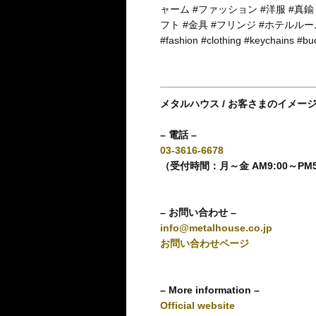
ャーム #ファッション #洋服 #真鍮
フト #金具 #フリンジ #ホテルルームキー #me
#fashion #clothing #keychains #
メタルハウス / お客さまのイメー
– 電話 –
03-3616-6678
（受付時間：月～金 AM9:00～PM
– お問い合わせ –
info@metalhouse.co.jp
お問い合わせページ
– More information –
Official website