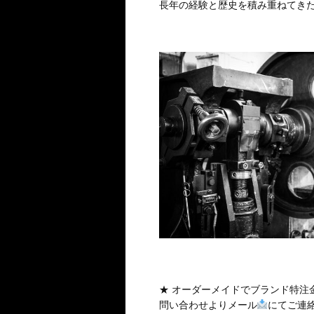
長年の経験と歴史を積み重ねてき
★ オーダーメイドでブランド特注
問い合わせよりメール
にてご連