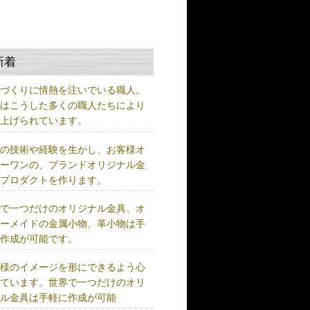
新着
ノづくりに情熱を注いでいる職人。
術はこうした多くの職人たちにより
り上げられています。
練の技術や経験を生かし、お客様オ
リーワンの、ブランドオリジナル金
、プロダクトを作ります。
界で一つだけのオリジナル金具、オ
ダーメイドの金属小物、革小物は手
に作成が可能です。
客様のイメージを形にできるよう心
けています。世界で一つだけのオリ
ナル金具は手軽に作成が可能