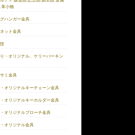
.革小物
ッグハンガー金具
グネット金具
の技
作り・オリジナル、ケリーバーキン
具
バサミ金具
注・オリジナルキーチェーン金具
注・オリジナルキーホルダー金具
注・オリジナルブローチ金具
注・オリジナル金具