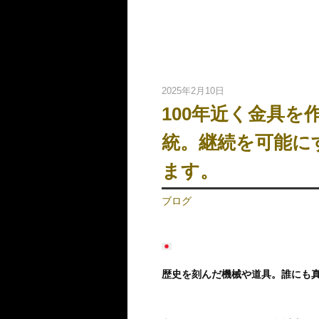
2025年2月10日
100年近く金具
統。継続を可能に
ます。
ブログ
歴史を刻んだ機械や道具。誰にも