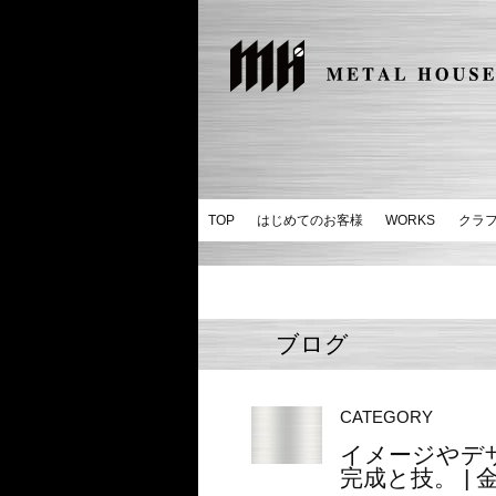
TOP
はじめてのお客様
WORKS
クラ
ブログ
CATEGORY
イメージやデ
完成と技。 | 金