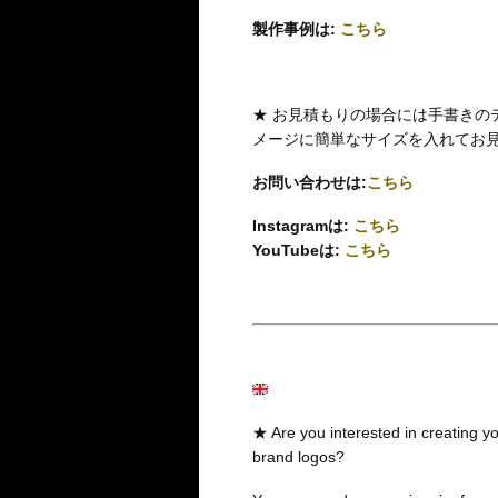
製作事例は:
こちら
★ お見積もりの場合には手書きの
メージに簡単なサイズを入れてお
お問い合わせは:
こちら
Instagramは:
こちら
YouTubeは:
こちら
★ Are you interested in creating you
brand logos?