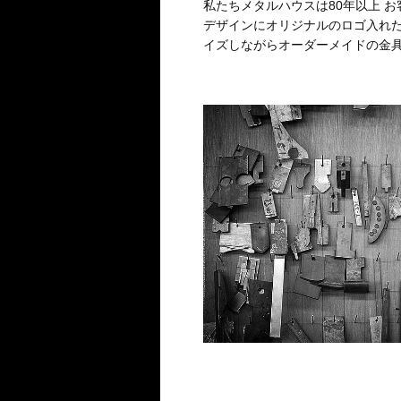
私たちメタルハウスは80年以上 
デザインにオリジナルのロゴ入れ
イズしながらオーダーメイドの金