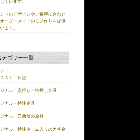
供しています。
ランドのデザインやご希望に合わせ
、オーダーメイドのモノ作りを提供
ています。
カテゴリー一覧
ログ
ＥＴＡＬ 日記
リジナル 素押し・箔押し金具
リジナル・特注金具
リジナル、口前留め金具
リジナル、特注ネーム入りのカギ金