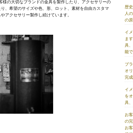
お客様の大切なブランドの金具を製作したり、アクセサリーの
歴
たり、希望のサイズや色、形、ロット、素材を自由カスタマ
人
具やアクセサリー製作し続けています。
の
イ
ま
具
能
ブ
オ
完
イ
を
具
お
の
お