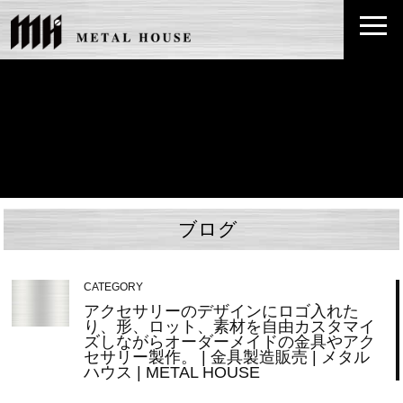
ブログ
CATEGORY
アクセサリーのデザインにロゴ入れた
り、形、ロット、素材を自由カスタマイ
ズしながらオーダーメイドの金具やアク
セサリー製作。 | 金具製造販売 | メタル
ハウス | METAL HOUSE