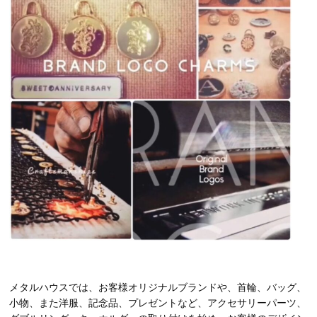
メタルハウスでは、お客様オリジナルブランドや、首輪、バッグ、
小物、また洋服、記念品、プレゼントなど、アクセサリーパーツ、