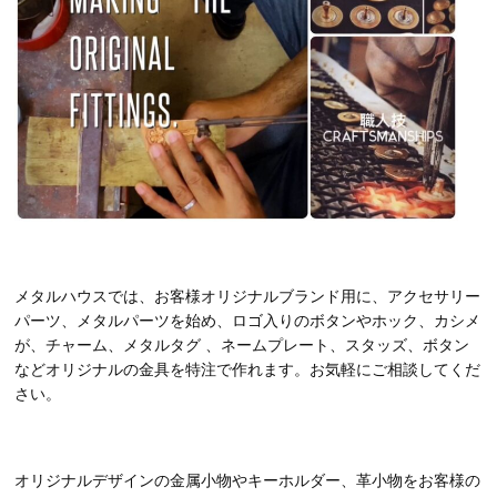
メタルハウスでは、お客様オリジナルブランド用に、アクセサリー
パーツ、メタルパーツを始め、ロゴ入りのボタンやホック、カシメ
が、チャーム、メタルタグ 、ネームプレート、スタッズ、ボタン
などオリジナルの金具を特注で作れます。お気軽にご相談してくだ
さい。
オリジナルデザインの金属小物やキーホルダー、革小物をお客様の