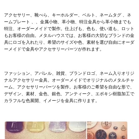
アクセサリー、靴べら、キーホルダー、ベルト、ネームタグ 、ネ
ームプレート 、、金属小物、革小物、特注金具から革小物までも
特注、オーダーメイドで製作。仕上げも、色も、使い道も、ロット
もお客様の自由。メタルハウスでは、お客様の大切なブランドの金
具にロゴを入れたり、希望のサイズや色、素材を選び自由にオーダ
ーメイドで金具やアクセサリーパーツが作れます。
ファッション、アパレル、雑貨、ブランドロゴ、ネーム入りオリジ
ナルアクセサリー金具。オーダーメイドでオリジナルのメタルチャ
ーム、アクセサリーパーツを製作。お客様のご希望を自由な形で、
デザイン、素材、金色、銀色、アンティーク、エポキシ樹脂加工で
カラフルな色展開、イメージを金具に作ります。