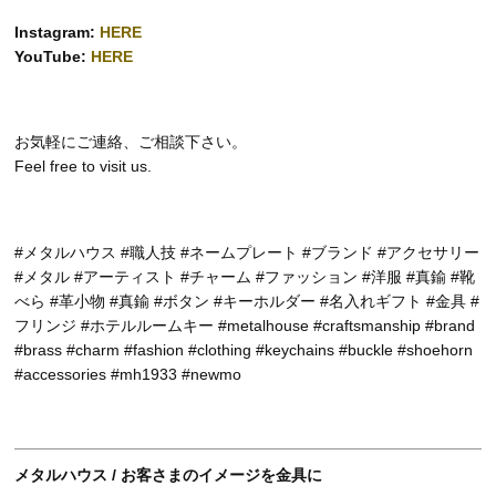
Instagram:
HERE
YouTube:
HERE
お気軽にご連絡、ご相談下さい。
Feel free to visit us.
#メタルハウス #職人技 #ネームプレート #ブランド #アクセサリー
#メタル #アーティスト #チャーム #ファッション #洋服 #真鍮 #靴
べら #革小物 #真鍮 #ボタン #キーホルダー #名入れギフト #金具 #
フリンジ #ホテルルームキー #metalhouse #craftsmanship #brand
#brass #charm #fashion #clothing #keychains #buckle #shoehorn
#accessories #mh1933 #newmo
メタルハウス / お客さまのイメージを金具に