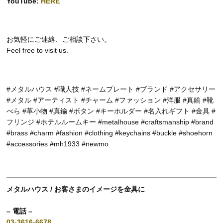
YouTube:
HERE
お気軽にご連絡、ご相談下さい。
Feel free to visit us.
#メタルハウス #職人技 #ネームプレート #ブランド #アクセサリー
#メタル #アーティスト #チャーム #ファッション #洋服 #真鍮 #靴
べら #革小物 #真鍮 #ボタン #キーホルダー #名入れギフト #金具 #
フリンジ #ホテルルームキー #metalhouse #craftsmanship #brand
#brass #charm #fashion #clothing #keychains #buckle #shoehorn
#accessories #mh1933 #newmo
メタルハウス / お客さまのイメージを金具に
– 電話 –
03-3616-6678