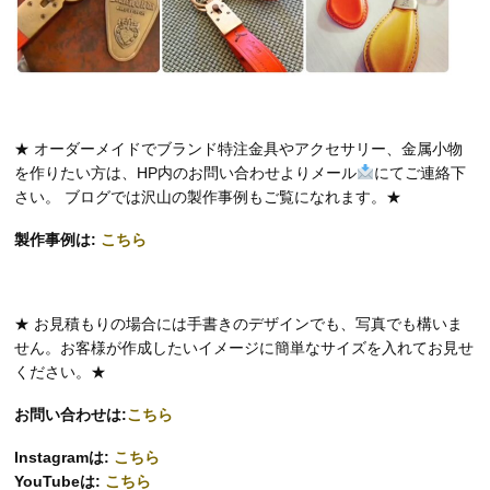
★ オーダーメイドでブランド特注金具やアクセサリー、金属小物
を作りたい方は、HP内のお問い合わせよりメール
にてご連絡下
さい。 ブログでは沢山の製作事例もご覧になれます。★
製作事例は:
こちら
★ お見積もりの場合には手書きのデザインでも、写真でも構いま
せん。お客様が作成したいイメージに簡単なサイズを入れてお見せ
ください。★
お問い合わせは:
こちら
Instagramは:
こちら
YouTubeは:
こちら