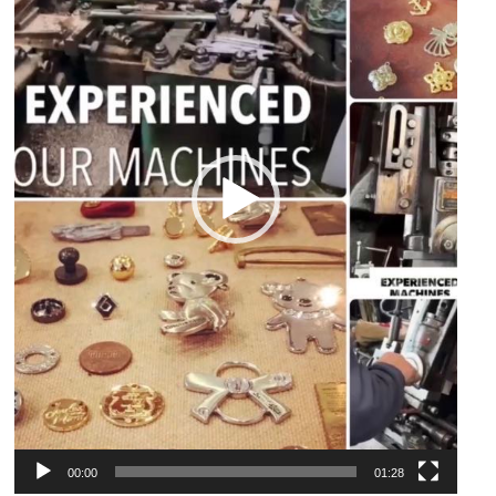
ー
ヤ
ー
00:00
01:28