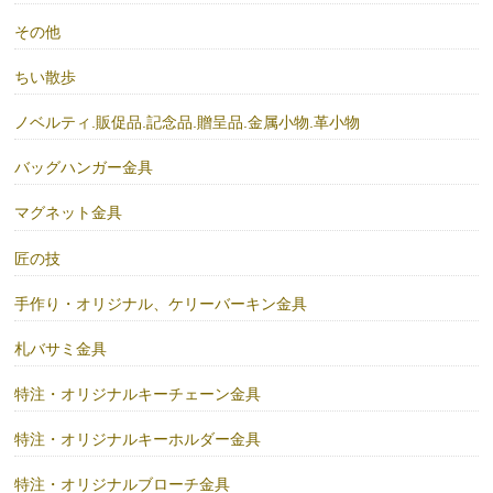
その他
ちい散歩
ノベルティ.販促品.記念品.贈呈品.金属小物.革小物
バッグハンガー金具
マグネット金具
匠の技
手作り・オリジナル、ケリーバーキン金具
札バサミ金具
特注・オリジナルキーチェーン金具
特注・オリジナルキーホルダー金具
特注・オリジナルブローチ金具