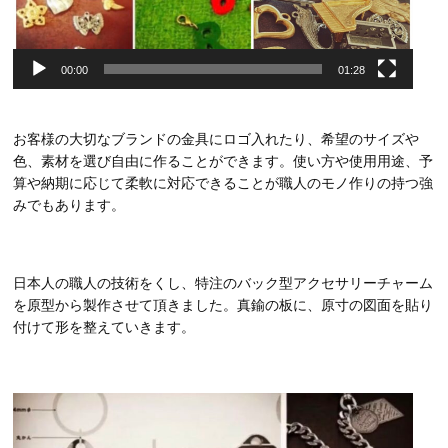
00:00
01:28
お客様の大切なブランドの金具にロゴ入れたり、希望のサイズや
色、素材を選び自由に作ることができます。使い方や使用用途、予
算や納期に応じて柔軟に対応できることが職人のモノ作りの持つ強
みでもあります。
日本人の職人の技術をくし、特注のバック型アクセサリーチャーム
を原型から製作させて頂きました。真鍮の板に、原寸の図面を貼り
付けて形を整えていきます。