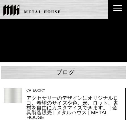
ブログ
CATEGORY
アクセサリーのデザインにオリジナルロ
ゴ、希望のサイズや色、形、ロット、素
材を自由にカスタマイズできます。 | 金
具製造販売 | メタルハウス | METAL
HOUSE