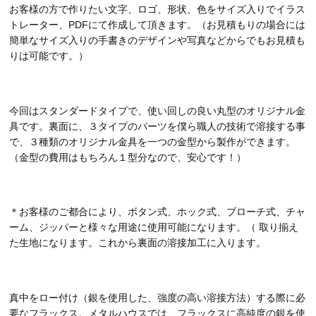
お客様の方で作りたい文字、ロゴ、形状、色をサイズ入りでイラス
トレーター、PDFにて作成して頂きます。（お見積もりの場合には
簡単なサイズ入りの手書きのデザインや写真などからでもお見積も
りは可能です。）
今回はスタンダードタイプで、使い回しの良い丸型のオリジナル金
具です。裏面に、３タイプのパーツを僕ら職人の技術で溶接する事
で、３種類のオリジナル金具を一つの金型から製作ができます。
（金型の費用はもちろん１型分なので、安心です！）
＊お客様のご都合により、ボタン式、ホック式、ブローチ式、チャ
ーム、ジッパーと様々な用途に使用可能になります。（ 取り揃え
た生地になります。これから裏面の溶接加工に入ります。
真中をロー付け（銀を使用した、強度の高い溶接方法）する際に必
要なフラックス。メタルハウスでは、フラックスに高純度の銀を使