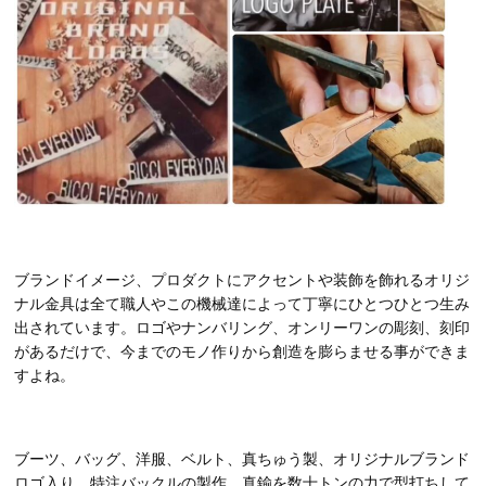
ブランドイメージ、プロダクトにアクセントや装飾を飾れるオリジ
ナル金具は全て職人やこの機械達によって丁寧にひとつひとつ生み
出されています。ロゴやナンバリング、オンリーワンの彫刻、刻印
があるだけで、今までのモノ作りから創造を膨らませる事ができま
すよね。
ブーツ、バッグ、洋服、ベルト、真ちゅう製、オリジナルブランド
ロゴ入り、特注バックルの製作。真鍮を数十トンの力で型打ちして