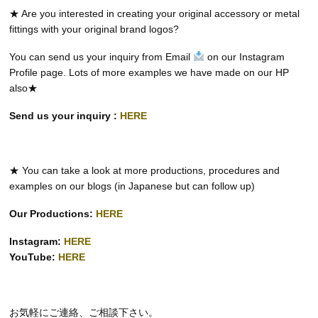
★ Are you interested in creating your original accessory or metal
fittings with your original brand logos?
You can send us your inquiry from Email
on our Instagram
Profile page. Lots of more examples we have made on our HP
also★
Send us your inquiry :
HERE
★ You can take a look at more productions, procedures and
examples on our blogs (in Japanese but can follow up)
Our Productions:
HERE
Instagram:
HERE
YouTube:
HERE
お気軽にご連絡、ご相談下さい。