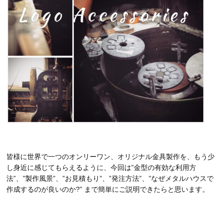
皆様に世界で一つのオンリーワン、オリジナル金具製作を、もう少
し身近に感じてもらえるように、今回は”金型の有効な利用方
法”、”製作風景”、”お見積もり”、”発注方法”、”なぜメタルハウスで
作成するのが良いのか?” まで簡単にご説明できたらと思います。