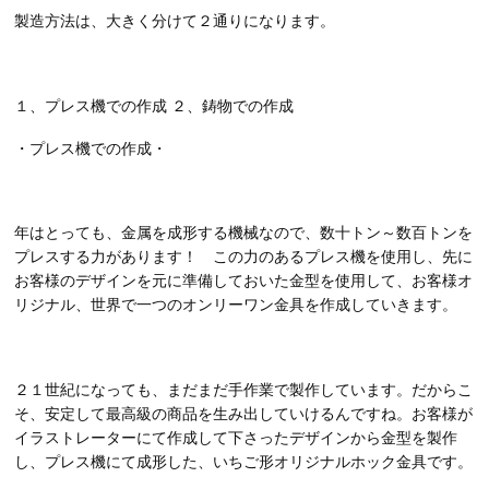
製造方法は、大きく分けて２通りになります。
１、プレス機での作成 ２、鋳物での作成
・プレス機での作成・
年はとっても、金属を成形する機械なので、数十トン～数百トンを
プレスする力があります！ この力のあるプレス機を使用し、先に
お客様のデザインを元に準備しておいた金型を使用して、お客様オ
リジナル、世界で一つのオンリーワン金具を作成していきます。
２１世紀になっても、まだまだ手作業で製作しています。だからこ
そ、安定して最高級の商品を生み出していけるんですね。お客様が
イラストレーターにて作成して下さったデザインから金型を製作
し、プレス機にて成形した、いちご形オリジナルホック金具です。