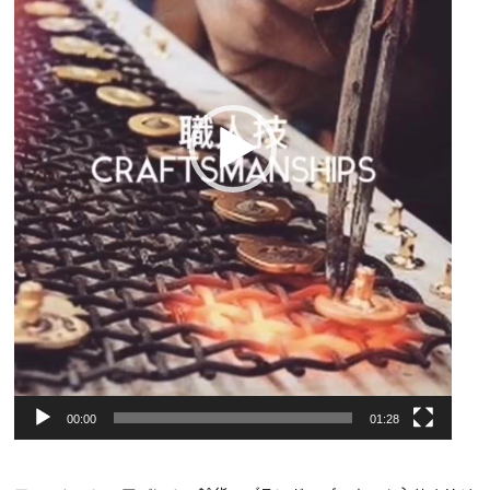
ー
00:00
01:28