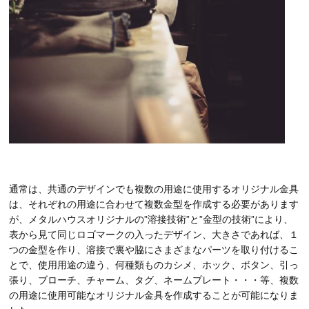
通常は、共通のデザインでも複数の用途に使用するオリジナル金具
は、それぞれの用途に合わせて複数金型を作成する必要があります
が、メタルハウスオリジナルの”溶接技術”と”金型の技術”により、
表から見て同じロゴマークの入ったデザイン、大きさであれば、１
つの金型を作り、溶接で裏や脇にさまざまなパーツを取り付けるこ
とで、使用用途の違う、何種類ものカシメ、ホック、ボタン、引っ
張り、ブローチ、チャーム、タグ、ネームプレート・・・等、複数
の用途に使用可能なオリジナル金具を作成することが可能になりま