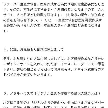
ファースト生産の場合、型を作成する為に３週間程度必要になりま
す。そのご、本生産にて別途３～４週間必要となりますので、合わ
せて１．５ヶ月ほどお時間を頂きます。（お急ぎの場合には別途そ
の旨をお知らせ下さい。） リピート生産の場合は型を再度作成す
る必要がありませんので、本生産の３～４週間ほど必要になりま
す。
４、発注、お見積もり依頼に関しまして
発注、お見積もりの方法に関しましては、お客様が作成なさりたい
デザインにサイズを入れていただき、イラストレーターにてご用意
下さい。弊社の担当者から追ってお見積もり、デザイン変更等のア
ドバイスをさせていただきます。
５、メタルハウスでオリジナル金具を作成する最大の魅力とは？
お客様ご希望のオリジナル金具の裏面や、側面にさまざまな別パー
ツを、秘伝の技術で溶接、加工することで、見た目は同じでも、ボ