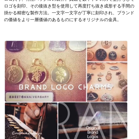
ロゴを刻印、その後抜き型を使用して再度打ち抜き成形する手間の
掛かる精密な製作方法。一文字一文字が丁寧に刻印され、ブランド
の価値をより一層価値のあるものにするオリジナルの金具。