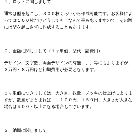
１、ロットに関しまして
通常は型を起こし、３００枚くらいから作成可能です。お客様によ
っては１００枚だけどうしても！なんて事もありますので、その際
には型を起こさずに作成することもあります。
２、金額に関しまして（１ヶ単価、型代、諸費用）
デザイン、文字数、両面デザインの有無、、、等にもよりますが、
３万円～８万円ほど初期費用が必要となります。
１ヶ単価につきましては、大きさ、数量、メッキの仕上げによりま
すが、数量がまとまれば、～１００円、１５０円、大きさが大きな
場合は５００～以上になる場合もございます。
３、納期に関しまして