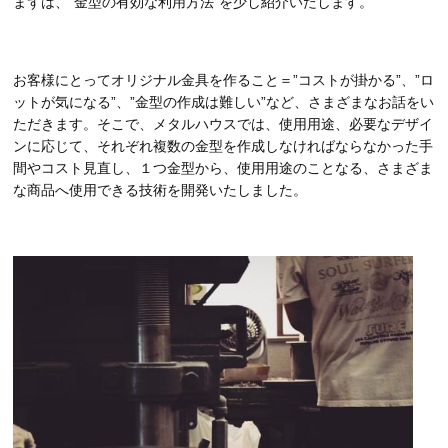
まずは、”金型の有効な利用方法”を少し紹介いたします。
お客様にとってオリジナル金具を作ること＝”コストが掛かる”、”ロ
ットが気になる”、”金型の作成は難しい”など、さまざまなお話をい
ただきます。そこで、メタルハウスでは、使用用途、必要なデザイ
ンに応じて、それぞれ複数の金型を作成しなければならなかった手
間やコスト見直し、１つ金型から、使用用途のことなる、さまざま
な商品へ使用できる技術を開発いたしました。