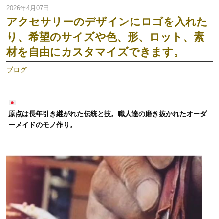
2026年4月07日
アクセサリーのデザインにロゴを入れた
り、希望のサイズや色、形、ロット、素
材を自由にカスタマイズできます。
ブログ
原点は長年引き継がれた伝統と技。職人達の磨き抜かれたオーダ
ーメイドのモノ作り。
動
画
プ
レ
ー
ヤ