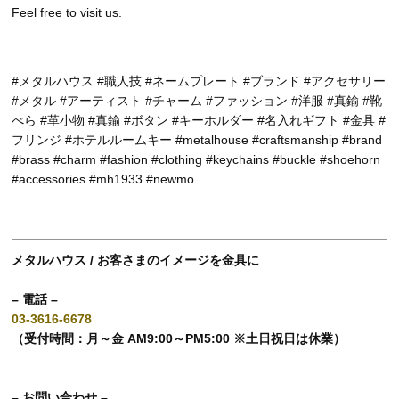
Feel free to visit us.
#メタルハウス #職人技 #ネームプレート #ブランド #アクセサリー
#メタル #アーティスト #チャーム #ファッション #洋服 #真鍮 #靴
べら #革小物 #真鍮 #ボタン #キーホルダー #名入れギフト #金具 #
フリンジ #ホテルルームキー #metalhouse #craftsmanship #brand
#brass #charm #fashion #clothing #keychains #buckle #shoehorn
#accessories #mh1933 #newmo
メタルハウス / お客さまのイメージを金具に
– 電話 –
03-3616-6678
（受付時間：月～金 AM9:00～PM5:00 ※土日祝日は休業）
– お問い合わせ –