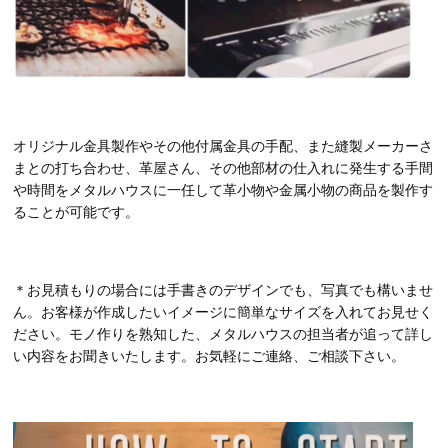
オリジナル金具製作やその他付属金具の手配、また縫製メーカーさ
まとの打ち合わせ、革屋さん、その他部材の仕入れに発生する手間
や時間をメタルハウスに一任して革小物や金属小物の商品を製作す
ることが可能です。
＊お見積もりの場合には手書きのデザインでも、写真でも構いませ
ん。お客様が作成したいイメージに簡単なサイズを入れてお見せく
ださい。モノ作りを熟知した、メタルハウスの担当者が追って詳し
い内容をお聞きいたします。お気軽にご連絡、ご相談下さい。