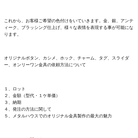
これから、お客様ご希望の色付けをいていきます。金、銀、アンテ
ィーク、ブラッシング仕上げ、様々な表情を表現する事が可能にな
ります。
オリジナルボタン、カシメ、ホック、チャーム、タグ、スライダ
ー、オンリーワン金具の依頼方法について
１、ロット
２、金額（型代・１ケ単価）
３、納期
４、発注の方法に関して
５、メタルハウスでのオリジナル金具製作の最大の魅力