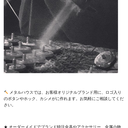
メタルハウスでは、お客様オリジナルブランド用に、ロゴ入り
のボタンやホック、カシメがに作れます。お気軽にご相談してくだ
さい。
★ オーダーメイドでブランド特注金具やアクセサリー、金属小物