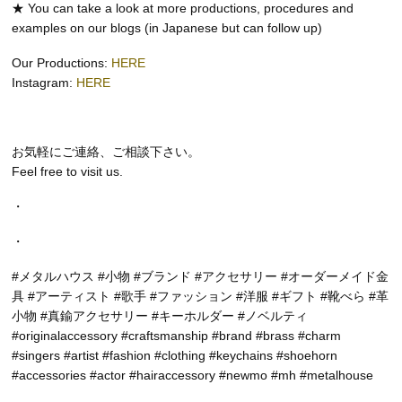
★ You can take a look at more productions, procedures and
examples on our blogs (in Japanese but can follow up)
Our Productions:
HERE
Instagram:
HERE
お気軽にご連絡、ご相談下さい。
Feel free to visit us.
・
・
#メタルハウス #小物 #ブランド #アクセサリー #オーダーメイド金
具 #アーティスト #歌手 #ファッション #洋服 #ギフト #靴べら #革
小物 #真鍮アクセサリー #キーホルダー #ノベルティ
#originalaccessory #craftsmanship #brand #brass #charm
#singers #artist #fashion #clothing #keychains #shoehorn
#accessories #actor #hairaccessory #newmo #mh #metalhouse