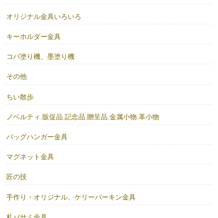
オリジナル金具いろいろ
キーホルダー金具
コバ塗り機、墨塗り機
その他
ちい散歩
ノベルティ.販促品.記念品.贈呈品.金属小物.革小物
バッグハンガー金具
マグネット金具
匠の技
手作り・オリジナル、ケリーバーキン金具
札バサミ金具