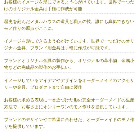
お客様のイメージを形にできるよう心がけています。世界で一つだ
けのオリジナル金具は手軽に作成が可能
歴史を刻んだメタルハウスの道具と職人の技。誰にも真似できない
モノ作りの原点がここに。
イメージを形にできるよう心がけています。世界で一つだけのオリ
ジナル金具、ブランド用金具は手軽に作成が可能です。
ブランドオリジナル金具の製作から、オリジナルの革小物、金属小
物などの完成品の製作のお手伝い。
イメージしているアイデアやデザインをオーダーメイドのアクセサ
リーや金具、プロダクトまで自由に製作
お客様の求める表現に一番近づけた形の完全オーダーメイドの生産
方法で、お客さまにオンリーワンのモノ作りを提供しています。
ブランドのデザインやご希望に合わせた、オーダーメイドのモノ作
りを提供しています。