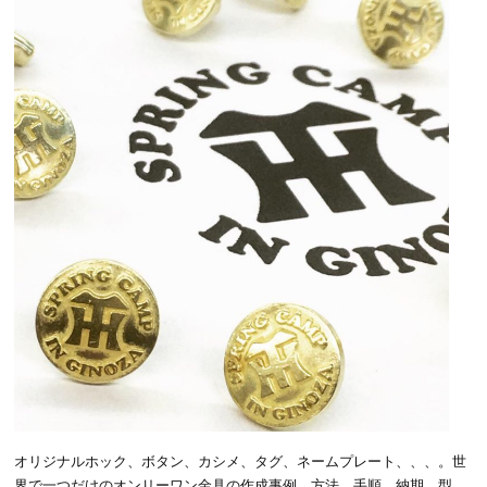
オリジナルホック、ボタン、カシメ、タグ、ネームプレート、、、。世
界で一つだけのオンリーワン金具の作成事例、方法、手順、納期、型