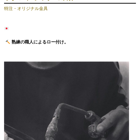
特注・オリジナル金具
熟練の職人によるロー付け。