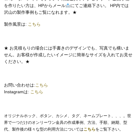
を作りたい方は、HPからメール
にてご連絡下さい。 HP内では
沢山の製作事例もご覧になれます。★
製作風景は:
こちら
★ お見積もりの場合には手書きのデザインでも、写真でも構いま
せん。お客様が作成したいイメージに簡単なサイズを入れてお見せ
ください。★
お問い合わせは:
こちら
Instagramは:
こちら
オリジナルホック、ボタン、カシメ、タグ、ネームプレート、、、。世
界で一つだけのオンリーワン金具の作成事例、方法、手順、納期、型
代、製作後の様々な型の利用方法については
こちら
をご覧下さい。