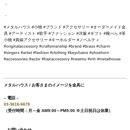
・
・
#メタルハウス #小物 #ブランド #アクセサリー #オーダーメイド金
具 #アーティスト #歌手 #ファッション #洋服 #ギフト #靴べら #革
小物 #真鍮アクセサリー #キーホルダー #ノベルティ
#originalaccessory #craftsmanship #brand #brass #charm
#singers #artist #fashion #clothing #keychains #shoehorn
#accessories #actor #hairaccessory #newmo #mh #metalhouse
メタルハウス / お客さまのイメージを金具に
– 電話 –
03-3616-6678
（受付時間：月～金 AM9:00～PM5:00 ※土日祝日は休業）
– お問い合わせ –