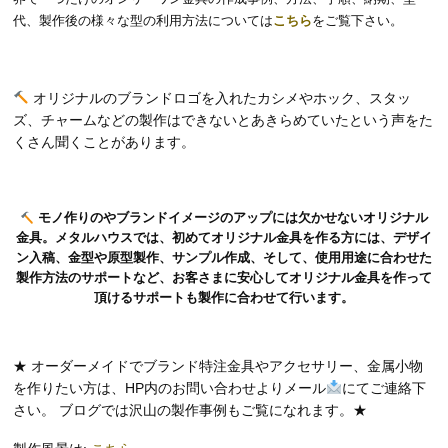
代、製作後の様々な型の利用方法については
こちら
をご覧下さい。
オリジナルのブランドロゴを入れたカシメやホック、スタッ
ズ、チャームなどの製作はできないとあきらめていたという声をた
くさん聞くことがあります。
モノ作りのやブランドイメージのアップには欠かせないオリジナル
金具。メタルハウスでは、初めてオリジナル金具を作る方には、デザイ
ン入稿、金型や原型製作、サンプル作成、そして、使用用途に合わせた
製作方法のサポートなど、お客さまに安心してオリジナル金具を作って
頂けるサポートも製作に合わせて行います。
★ オーダーメイドでブランド特注金具やアクセサリー、金属小物
を作りたい方は、HP内のお問い合わせよりメール
にてご連絡下
さい。 ブログでは沢山の製作事例もご覧になれます。★