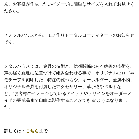
ん。お客様が作成したいイメージに簡単なサイズを入れてお見せく
ださい。
＊メタルハウスから、モノ作りトータルコーディネートのお知らせ
です。
メタルハウスでは、金具の技術と、信頼関係のある縫製の技術を、
声の届く距離に位置づけて組み合わせる事で、オリジナルのロゴや
モチーフを刻印した、特注の靴べらや、キーホルダー、金属小物、
オリジナル金具を付属したアクセサリー、革小物やベルトな
ど、“お客様のイメージしているアイデアやデザインをオーダーメ
イドの完成品まで自由に製作することができる”ようになりまし
た。
詳しくは：
こちら
まで