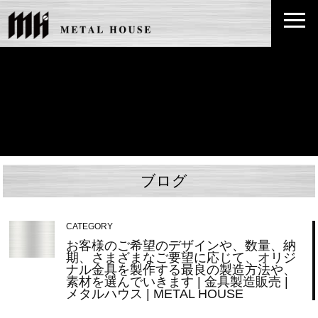
ブログ
CATEGORY
お客様のご希望のデザインや、数量、納
期、さまざまなご要望に応じて、オリジ
ナル金具を製作する最良の製造方法や、
素材を選んでいきます | 金具製造販売 |
メタルハウス | METAL HOUSE