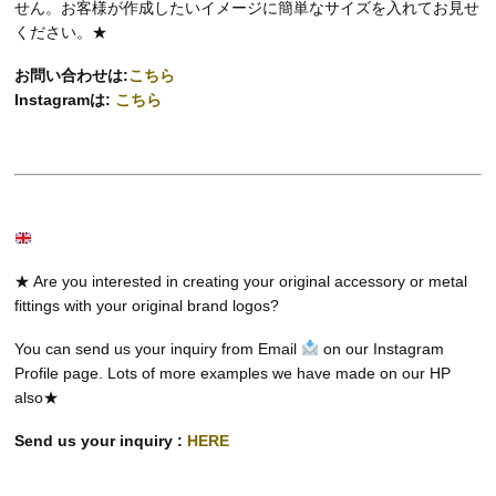
せん。お客様が作成したいイメージに簡単なサイズを入れてお見せ
ください。★
お問い合わせは:
こちら
Instagramは:
こちら
★ Are you interested in creating your original accessory or metal
fittings with your original brand logos?
You can send us your inquiry from Email
on our Instagram
Profile page. Lots of more examples we have made on our HP
also★
Send us your inquiry :
HERE