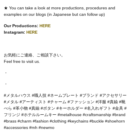
★ You can take a look at more productions, procedures and
examples on our blogs (in Japanese but can follow up)
Our Productions:
HERE
Instagram:
HERE
お気軽にご連絡、ご相談下さい。
Feel free to visit us.
・
・
#メタルハウス #職人技 #ネームプレート #ブランド #アクセサリー
#メタル #アーティスト #チャーム #ファッション #洋服 #真鍮 #靴
べら #革小物 #真鍮 #ボタン #キーホルダー #名入れギフト #金具 #
フリンジ #ホテルルームキー #metalhouse #craftsmanship #brand
#brass #charm #fashion #clothing #keychains #buckle #shoehorn
#accessories #mh #newmo