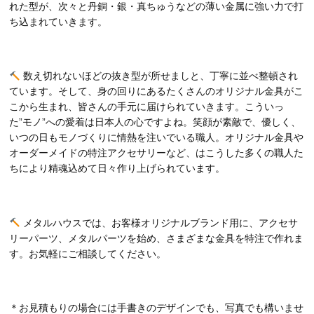
れた型が、次々と丹銅・銀・真ちゅうなどの薄い金属に強い力で打
ち込まれていきます。
数え切れないほどの抜き型が所せましと、丁寧に並べ整頓され
ています。そして、身の回りにあるたくさんのオリジナル金具がこ
こから生まれ、皆さんの手元に届けられていきます。こういっ
た”モノ”への愛着は日本人の心ですよね。笑顔が素敵で、優しく、
いつの日もモノづくりに情熱を注いでいる職人。オリジナル金具や
オーダーメイドの特注アクセサリーなど、はこうした多くの職人た
ちにより精魂込めて日々作り上げられています。
メタルハウスでは、お客様オリジナルブランド用に、アクセサ
リーパーツ、メタルパーツを始め、さまざまな金具を特注で作れま
す。お気軽にご相談してください。
＊お見積もりの場合には手書きのデザインでも、写真でも構いませ