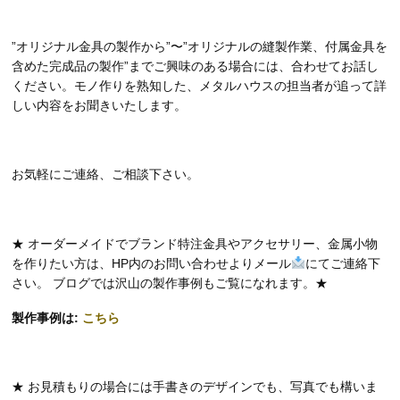
”オリジナル金具の製作から”〜”オリジナルの縫製作業、付属金具を
含めた完成品の製作”までご興味のある場合には、合わせてお話し
ください。モノ作りを熟知した、メタルハウスの担当者が追って詳
しい内容をお聞きいたします。
お気軽にご連絡、ご相談下さい。
★ オーダーメイドでブランド特注金具やアクセサリー、金属小物
を作りたい方は、HP内のお問い合わせよりメール
にてご連絡下
さい。 ブログでは沢山の製作事例もご覧になれます。★
製作事例は:
こちら
★ お見積もりの場合には手書きのデザインでも、写真でも構いま