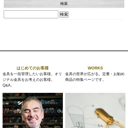
検索
検
索:
はじめてのお客様
WORKS
金具を一括管理したいお客様。オリ
金具の世界が広がる。定番・お勧め
ジナル金具をお考えのお客様。
商品の特集ページです。
Q&A。