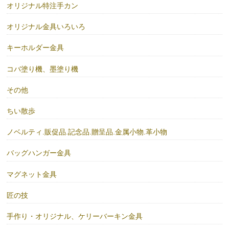
オリジナル特注手カン
オリジナル金具いろいろ
キーホルダー金具
コバ塗り機、墨塗り機
その他
ちい散歩
ノベルティ.販促品.記念品.贈呈品.金属小物.革小物
バッグハンガー金具
マグネット金具
匠の技
手作り・オリジナル、ケリーバーキン金具