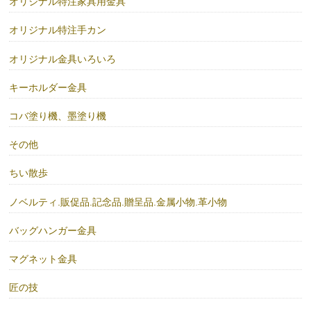
オリジナル特注家具用金具
オリジナル特注手カン
オリジナル金具いろいろ
キーホルダー金具
コバ塗り機、墨塗り機
その他
ちい散歩
ノベルティ.販促品.記念品.贈呈品.金属小物.革小物
バッグハンガー金具
マグネット金具
匠の技