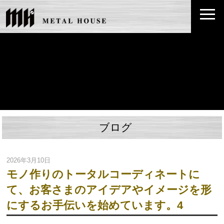
ブログ
2026年3月10日
モノ作りのトータルコーディネートに
て、お客さまのアイデアやイメージを形
にするお手伝いを始めています。4