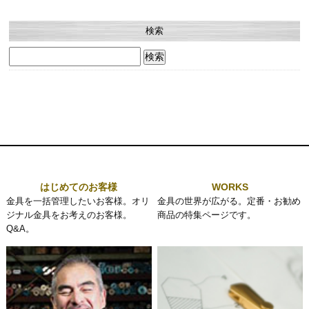
検索
検
索:
はじめてのお客様
WORKS
金具を一括管理したいお客様。オリ
金具の世界が広がる。定番・お勧め
ジナル金具をお考えのお客様。
商品の特集ページです。
Q&A。