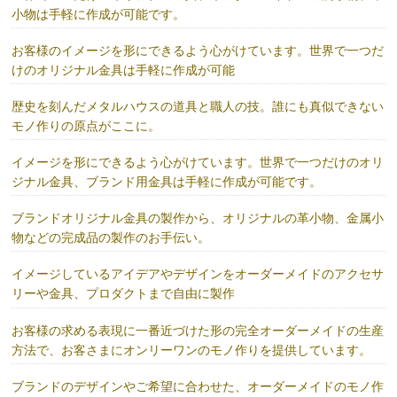
小物は手軽に作成が可能です。
お客様のイメージを形にできるよう心がけています。世界で一つだ
けのオリジナル金具は手軽に作成が可能
歴史を刻んだメタルハウスの道具と職人の技。誰にも真似できない
モノ作りの原点がここに。
イメージを形にできるよう心がけています。世界で一つだけのオリ
ジナル金具、ブランド用金具は手軽に作成が可能です。
ブランドオリジナル金具の製作から、オリジナルの革小物、金属小
物などの完成品の製作のお手伝い。
イメージしているアイデアやデザインをオーダーメイドのアクセサ
リーや金具、プロダクトまで自由に製作
お客様の求める表現に一番近づけた形の完全オーダーメイドの生産
方法で、お客さまにオンリーワンのモノ作りを提供しています。
ブランドのデザインやご希望に合わせた、オーダーメイドのモノ作