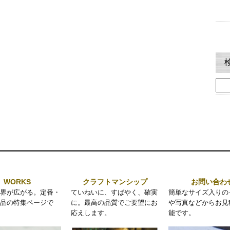
検
索:
WORKS
クラフトマンシップ
お問い合わ
界が広がる。定番・
ていねいに、すばやく、確実
簡単なサイズ入りの
品の特集ページで
に。最高の品質でご要望にお
や写真などからお見
応えします。
能です。