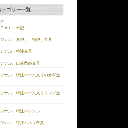
カテゴリー一覧
ログ
ＥＴＡＬ 日記
リジナル 素押し・箔押し金具
リジナル・特注金具
リジナル、口前留め金具
リジナル、特注ネーム入りのカギ金
リジナル、特注ネーム入りリング金
リジナル、特注バックル
リジナル、特注ヒネリ金具