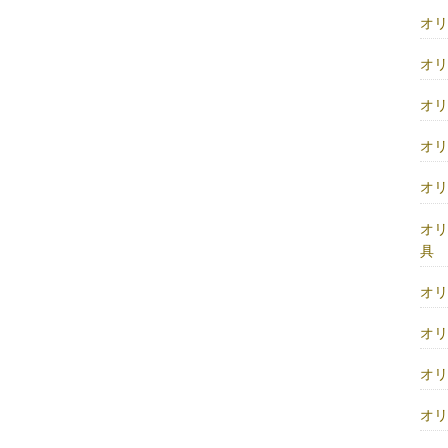
オ
オ
オ
オ
オ
オ
具
オ
オ
オ
オ