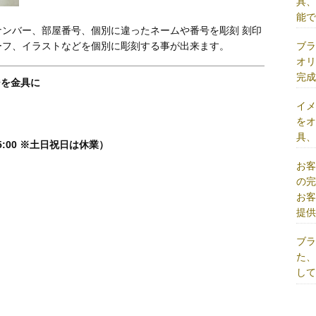
具
能
ンバー、部屋番号、個別に違ったネームや番号を彫刻 刻印
ブ
ーフ、イラストなどを個別に彫刻する事が出来ます。
オ
完
ジを金具に
イ
を
具
5:00 ※土日祝日は休業）
お
の
お
提
ブ
た
し