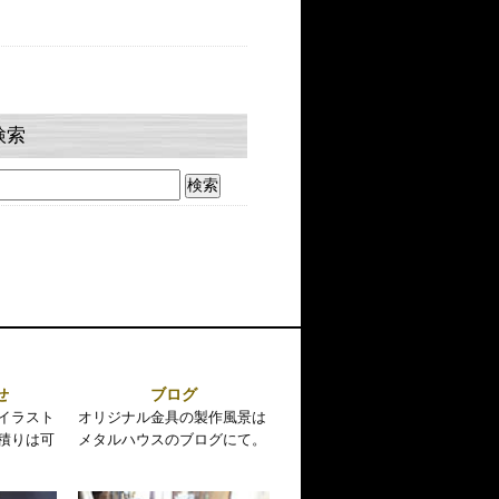
検索
せ
ブログ
イラスト
オリジナル金具の製作風景は
積りは可
メタルハウスのブログにて。