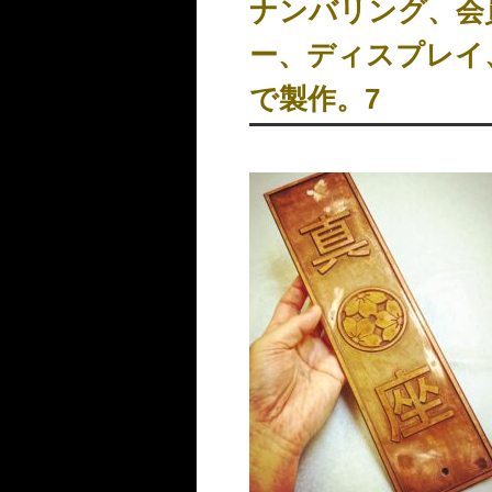
ナンバリング、
ー、ディスプレ
で製作。7