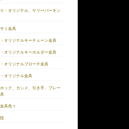
作り・オリジナル、ケリーバーキン
具
バサミ金具
注・オリジナルキーチェーン金具
注・オリジナルキーホルダー金具
注・オリジナルブローチ金具
注・オリジナル金具
注ホック、カシメ、引き手、プレー
金具
鍮金具色々
人技