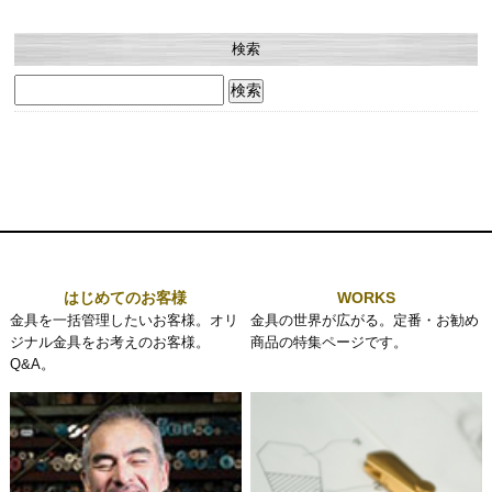
検索
検
索:
はじめてのお客様
WORKS
金具を一括管理したいお客様。オリ
金具の世界が広がる。定番・お勧め
ジナル金具をお考えのお客様。
商品の特集ページです。
Q&A。