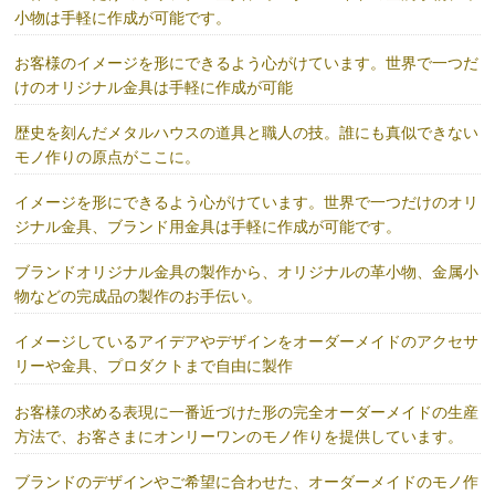
小物は手軽に作成が可能です。
お客様のイメージを形にできるよう心がけています。世界で一つだ
けのオリジナル金具は手軽に作成が可能
歴史を刻んだメタルハウスの道具と職人の技。誰にも真似できない
モノ作りの原点がここに。
イメージを形にできるよう心がけています。世界で一つだけのオリ
ジナル金具、ブランド用金具は手軽に作成が可能です。
ブランドオリジナル金具の製作から、オリジナルの革小物、金属小
物などの完成品の製作のお手伝い。
イメージしているアイデアやデザインをオーダーメイドのアクセサ
リーや金具、プロダクトまで自由に製作
お客様の求める表現に一番近づけた形の完全オーダーメイドの生産
方法で、お客さまにオンリーワンのモノ作りを提供しています。
ブランドのデザインやご希望に合わせた、オーダーメイドのモノ作