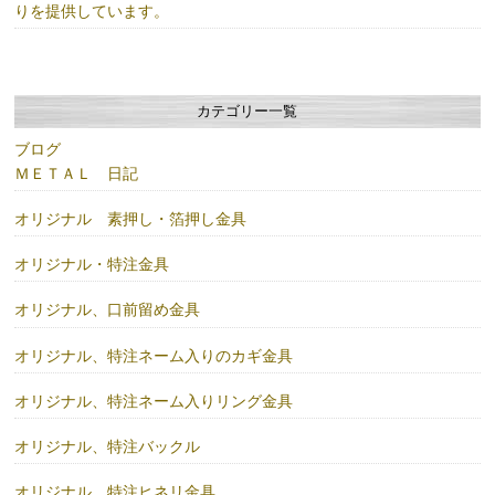
りを提供しています。
カテゴリー一覧
ブログ
ＭＥＴＡＬ 日記
オリジナル 素押し・箔押し金具
オリジナル・特注金具
オリジナル、口前留め金具
オリジナル、特注ネーム入りのカギ金具
オリジナル、特注ネーム入りリング金具
オリジナル、特注バックル
オリジナル、特注ヒネリ金具