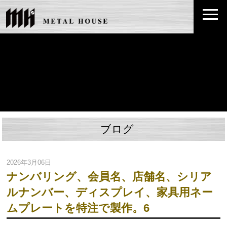
ブログ
2026年3月06日
ナンバリング、会員名、店舗名、シリア
ルナンバー、ディスプレイ、家具用ネー
ムプレートを特注で製作。6