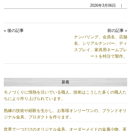
2026年3月06日 ｜
« 後の記事
前の記事 »
ナンバリング、会員名、店舗
名、シリアルナンバー、ディ
スプレイ、家具用ネームプレ
ートを特注で製作。
新着
モノづくりに情熱を注いでいる職人。技術はこうした多くの職人た
ちにより作り上げられています。
熟練の技術や経験を生かし、お客様オンリーワンの、ブランドオリ
ジナル金具、プロダクトを作ります。
世界で一つだけのオリジナル金具、オーダーメイドの金属小物、革