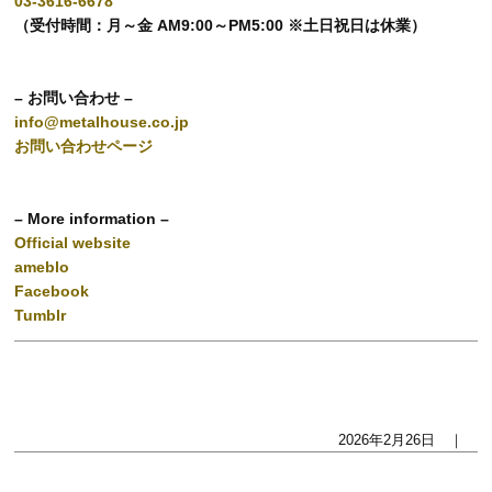
03-3616-6678
（受付時間：月～金 AM9:00～PM5:00 ※土日祝日は休業）
– お問い合わせ –
info@metalhouse.co.jp
お問い合わせページ
– More information –
Official website
ameblo
Facebook
Tumblr
2026年2月26日 ｜