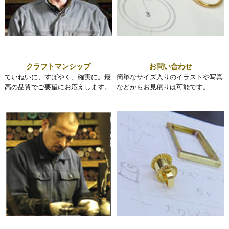
クラフトマンシップ
お問い合わせ
ていねいに、すばやく、確実に。最
簡単なサイズ入りのイラストや写真
高の品質でご要望にお応えします。
などからお見積りは可能です。