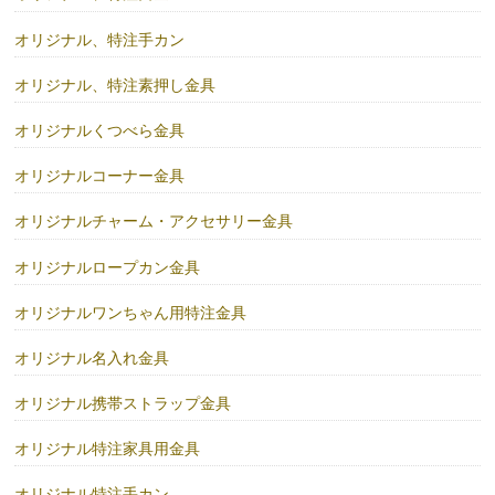
オリジナル、特注手カン
オリジナル、特注素押し金具
オリジナルくつべら金具
オリジナルコーナー金具
オリジナルチャーム・アクセサリー金具
オリジナルロープカン金具
オリジナルワンちゃん用特注金具
オリジナル名入れ金具
オリジナル携帯ストラップ金具
オリジナル特注家具用金具
オリジナル特注手カン