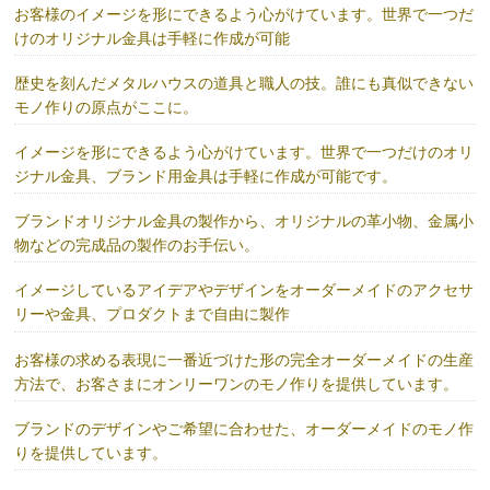
お客様のイメージを形にできるよう心がけています。世界で一つだ
けのオリジナル金具は手軽に作成が可能
歴史を刻んだメタルハウスの道具と職人の技。誰にも真似できない
モノ作りの原点がここに。
イメージを形にできるよう心がけています。世界で一つだけのオリ
ジナル金具、ブランド用金具は手軽に作成が可能です。
ブランドオリジナル金具の製作から、オリジナルの革小物、金属小
物などの完成品の製作のお手伝い。
イメージしているアイデアやデザインをオーダーメイドのアクセサ
リーや金具、プロダクトまで自由に製作
お客様の求める表現に一番近づけた形の完全オーダーメイドの生産
方法で、お客さまにオンリーワンのモノ作りを提供しています。
ブランドのデザインやご希望に合わせた、オーダーメイドのモノ作
りを提供しています。