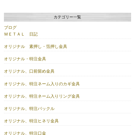
カテゴリー一覧
ブログ
ＭＥＴＡＬ 日記
オリジナル 素押し・箔押し金具
オリジナル・特注金具
オリジナル、口前留め金具
オリジナル、特注ネーム入りのカギ金具
オリジナル、特注ネーム入りリング金具
オリジナル、特注バックル
オリジナル、特注ヒネリ金具
オリジナル、特注口金