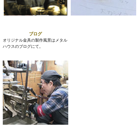
ブログ
オリジナル金具の製作風景はメタル
ハウスのブログにて。