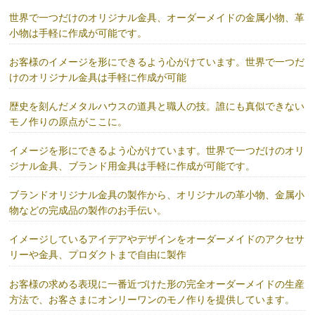
世界で一つだけのオリジナル金具、オーダーメイドの金属小物、革
小物は手軽に作成が可能です。
お客様のイメージを形にできるよう心がけています。世界で一つだ
けのオリジナル金具は手軽に作成が可能
歴史を刻んだメタルハウスの道具と職人の技。誰にも真似できない
モノ作りの原点がここに。
イメージを形にできるよう心がけています。世界で一つだけのオリ
ジナル金具、ブランド用金具は手軽に作成が可能です。
ブランドオリジナル金具の製作から、オリジナルの革小物、金属小
物などの完成品の製作のお手伝い。
イメージしているアイデアやデザインをオーダーメイドのアクセサ
リーや金具、プロダクトまで自由に製作
お客様の求める表現に一番近づけた形の完全オーダーメイドの生産
方法で、お客さまにオンリーワンのモノ作りを提供しています。