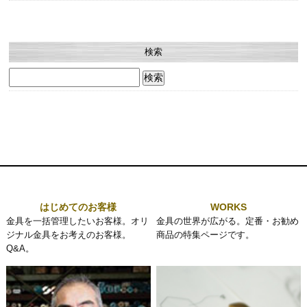
検索
検
索:
はじめてのお客様
WORKS
金具を一括管理したいお客様。オリ
金具の世界が広がる。定番・お勧め
ジナル金具をお考えのお客様。
商品の特集ページです。
Q&A。