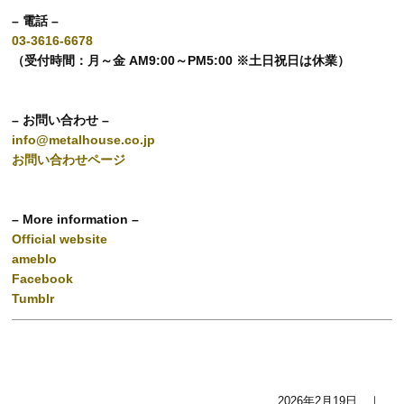
– 電話 –
03-3616-6678
（受付時間：月～金 AM9:00～PM5:00 ※土日祝日は休業）
– お問い合わせ –
info@metalhouse.co.jp
お問い合わせページ
– More information –
Official website
ameblo
Facebook
Tumblr
2026年2月19日 ｜