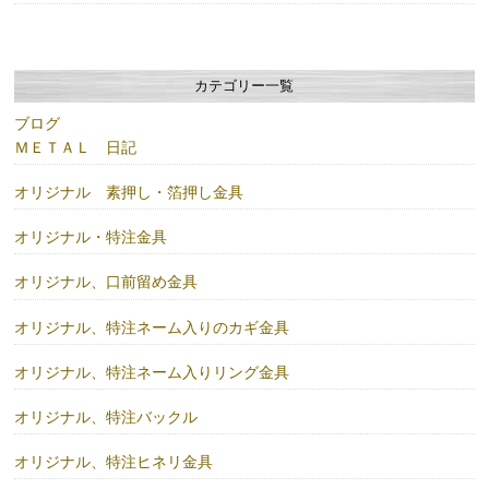
カテゴリー一覧
ブログ
ＭＥＴＡＬ 日記
オリジナル 素押し・箔押し金具
オリジナル・特注金具
オリジナル、口前留め金具
オリジナル、特注ネーム入りのカギ金具
オリジナル、特注ネーム入りリング金具
オリジナル、特注バックル
オリジナル、特注ヒネリ金具