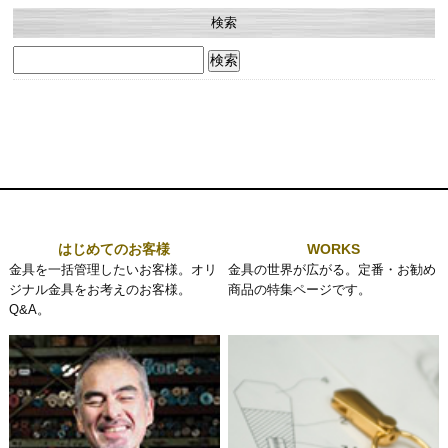
検索
検
索:
はじめてのお客様
WORKS
金具を一括管理したいお客様。オリ
金具の世界が広がる。定番・お勧め
ジナル金具をお考えのお客様。
商品の特集ページです。
Q&A。