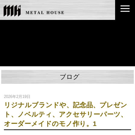
ブログ
2026年2月19日
リジナルブランドや、記念品、プレゼン
ト、ノベルティ、アクセサリーパーツ、
オーダーメイドのモノ作り。1