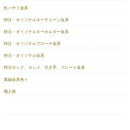
札バサミ金具
特注・オリジナルキーチェーン金具
特注・オリジナルキーホルダー金具
特注・オリジナルブローチ金具
特注・オリジナル金具
特注ホック、カシメ、引き手、プレート金具
真鍮金具色々
職人技