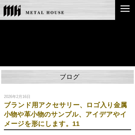
ブログ
2026年2月16日
ブランド用アクセサリー、ロゴ入り金属
小物や革小物のサンプル、アイデアやイ
メージを形にします。11