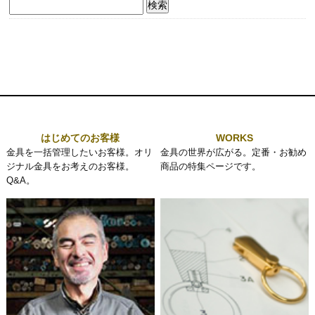
検
索:
はじめてのお客様
WORKS
金具を一括管理したいお客様。オリ
金具の世界が広がる。定番・お勧め
ジナル金具をお考えのお客様。
商品の特集ページです。
Q&A。