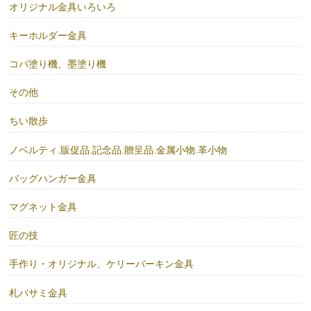
オリジナル金具いろいろ
キーホルダー金具
コバ塗り機、墨塗り機
その他
ちい散歩
ノベルティ.販促品.記念品.贈呈品.金属小物.革小物
バッグハンガー金具
マグネット金具
匠の技
手作り・オリジナル、ケリーバーキン金具
札バサミ金具