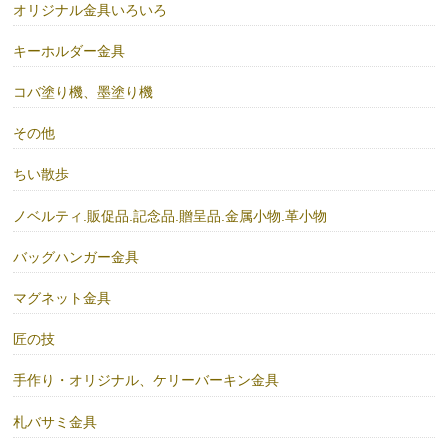
オリジナル金具いろいろ
キーホルダー金具
コバ塗り機、墨塗り機
その他
ちい散歩
ノベルティ.販促品.記念品.贈呈品.金属小物.革小物
バッグハンガー金具
マグネット金具
匠の技
手作り・オリジナル、ケリーバーキン金具
札バサミ金具