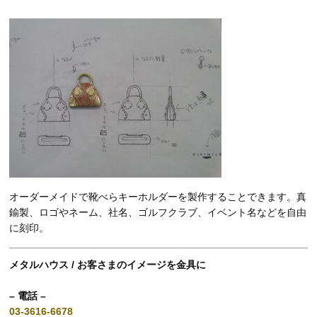
オーダーメイドで靴べらキーホルダーを製作することできます。真
鍮製、ロゴやネーム、社名、ゴルフクラブ、イベント名などを自由
に刻印。
メタルハウス / お客さまのイメージを金具に
– 電話 –
03-3616-6678