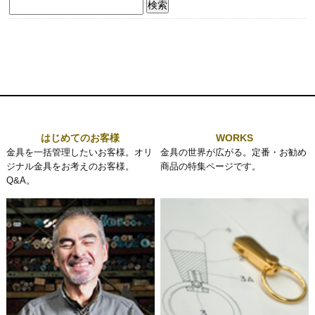
検
索:
はじめてのお客様
WORKS
金具を一括管理したいお客様。オリ
金具の世界が広がる。定番・お勧め
ジナル金具をお考えのお客様。
商品の特集ページです。
Q&A。