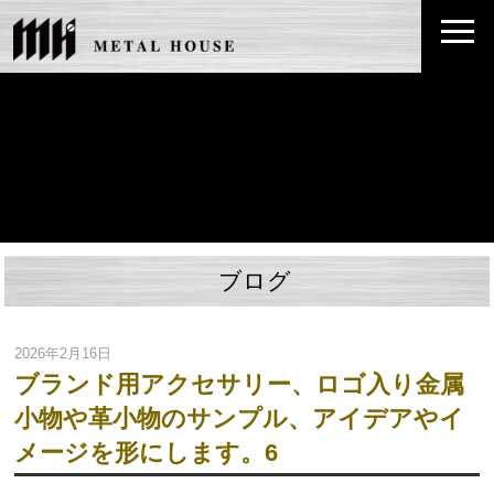
ブログ
2026年2月16日
ブランド用アクセサリー、ロゴ入り金属
小物や革小物のサンプル、アイデアやイ
メージを形にします。6