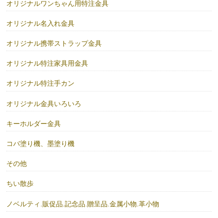
オリジナルワンちゃん用特注金具
オリジナル名入れ金具
オリジナル携帯ストラップ金具
オリジナル特注家具用金具
オリジナル特注手カン
オリジナル金具いろいろ
キーホルダー金具
コバ塗り機、墨塗り機
その他
ちい散歩
ノベルティ.販促品.記念品.贈呈品.金属小物.革小物