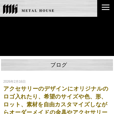
ブログ
2026年2月16日
アクセサリーのデザインにオリジナルの
ロゴ入れたり、希望のサイズや色、形、
ロット、素材を自由カスタマイズしなが
らオーダーメイドの金具やアクセサリー