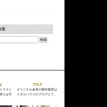
検索
せ
ブログ
イラスト
オリジナル金具の製作風景は
積りは可
メタルハウスのブログにて。