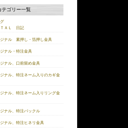
カテゴリー一覧
ログ
ＥＴＡＬ 日記
リジナル 素押し・箔押し金具
リジナル・特注金具
リジナル、口前留め金具
リジナル、特注ネーム入りのカギ金
リジナル、特注ネーム入りリング金
リジナル、特注バックル
リジナル、特注ヒネリ金具