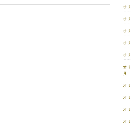
オ
オ
オ
オ
オ
オ
具
オ
オ
オ
オ