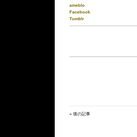
ameblo
Facebook
Tumblr
« 後の記事