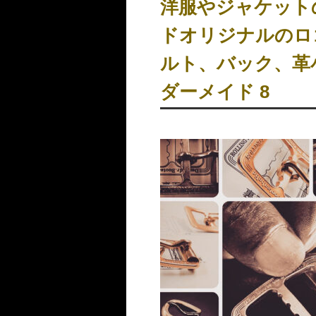
洋服やジャケッ
ドオリジナルのロ
ルト、バック、革
ダーメイド 8