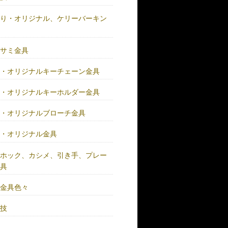
作り・オリジナル、ケリーバーキン
具
バサミ金具
注・オリジナルキーチェーン金具
注・オリジナルキーホルダー金具
注・オリジナルブローチ金具
注・オリジナル金具
注ホック、カシメ、引き手、プレー
金具
鍮金具色々
人技