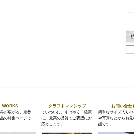
検
索:
WORKS
クラフトマンシップ
お問い合わ
界が広がる。定番・
ていねいに、すばやく、確実
簡単なサイズ入りの
品の特集ページで
に。最高の品質でご要望にお
や写真などからお見
応えします。
能です。