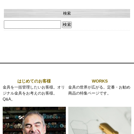
検索
検
索:
はじめてのお客様
WORKS
金具を一括管理したいお客様。オリ
金具の世界が広がる。定番・お勧め
ジナル金具をお考えのお客様。
商品の特集ページです。
Q&A。