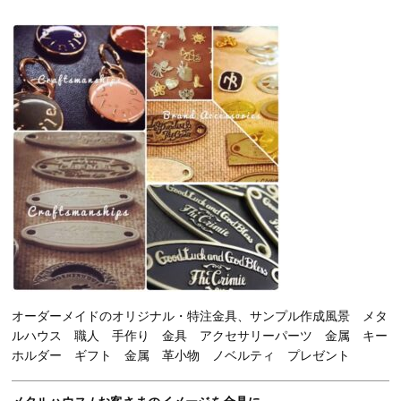
オーダーメイドのオリジナル・特注金具、サンプル作成風景 メタ
ルハウス 職人 手作り 金具 アクセサリーパーツ 金属 キー
ホルダー ギフト 金属 革小物 ノベルティ プレゼント