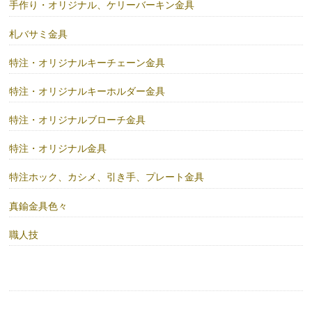
手作り・オリジナル、ケリーバーキン金具
札バサミ金具
特注・オリジナルキーチェーン金具
特注・オリジナルキーホルダー金具
特注・オリジナルブローチ金具
特注・オリジナル金具
特注ホック、カシメ、引き手、プレート金具
真鍮金具色々
職人技