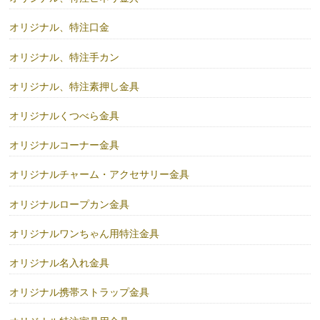
オリジナル、特注口金
オリジナル、特注手カン
オリジナル、特注素押し金具
オリジナルくつべら金具
オリジナルコーナー金具
オリジナルチャーム・アクセサリー金具
オリジナルロープカン金具
オリジナルワンちゃん用特注金具
オリジナル名入れ金具
オリジナル携帯ストラップ金具