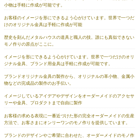
小物は手軽に作成が可能です。
お客様のイメージを形にできるよう心がけています。世界で一つだ
けのオリジナル金具は手軽に作成が可能
歴史を刻んだメタルハウスの道具と職人の技。誰にも真似できない
モノ作りの原点がここに。
イメージを形にできるよう心がけています。世界で一つだけのオリ
ジナル金具、ブランド用金具は手軽に作成が可能です。
ブランドオリジナル金具の製作から、オリジナルの革小物、金属小
物などの完成品の製作のお手伝い。
イメージしているアイデアやデザインをオーダーメイドのアクセサ
リーや金具、プロダクトまで自由に製作
お客様の求める表現に一番近づけた形の完全オーダーメイドの生産
方法で、お客さまにオンリーワンのモノ作りを提供しています。
ブランドのデザインやご希望に合わせた、オーダーメイドのモノ作