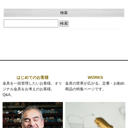
検索
検
索:
はじめてのお客様
WORKS
金具を一括管理したいお客様。オリ
金具の世界が広がる。定番・お勧め
ジナル金具をお考えのお客様。
商品の特集ページです。
Q&A。