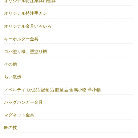
オリジナル特注家具用金具
オリジナル特注手カン
オリジナル金具いろいろ
キーホルダー金具
コバ塗り機、墨塗り機
その他
ちい散歩
ノベルティ.販促品.記念品.贈呈品.金属小物.革小物
バッグハンガー金具
マグネット金具
匠の技