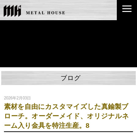
ブログ
2026年2月03日
素材を自由にカスタマイズした真鍮製ブ
ローチ。オーダーメイド、オリジナルネ
ーム入り金具を特注生産。8