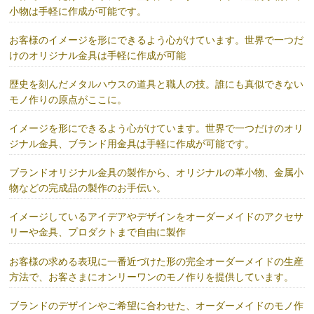
小物は手軽に作成が可能です。
お客様のイメージを形にできるよう心がけています。世界で一つだ
けのオリジナル金具は手軽に作成が可能
歴史を刻んだメタルハウスの道具と職人の技。誰にも真似できない
モノ作りの原点がここに。
イメージを形にできるよう心がけています。世界で一つだけのオリ
ジナル金具、ブランド用金具は手軽に作成が可能です。
ブランドオリジナル金具の製作から、オリジナルの革小物、金属小
物などの完成品の製作のお手伝い。
イメージしているアイデアやデザインをオーダーメイドのアクセサ
リーや金具、プロダクトまで自由に製作
お客様の求める表現に一番近づけた形の完全オーダーメイドの生産
方法で、お客さまにオンリーワンのモノ作りを提供しています。
ブランドのデザインやご希望に合わせた、オーダーメイドのモノ作