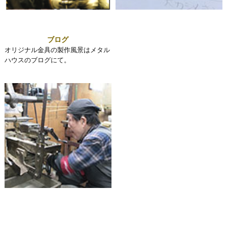
ブログ
オリジナル金具の製作風景はメタル
ハウスのブログにて。