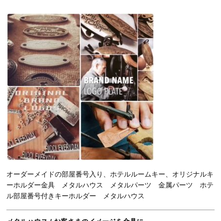
オーダーメイドの部屋番号入り、ホテルルームキー、オリジナルキ
ーホルダー金具 メタルハウス メタルパーツ 金属パーツ ホテ
ル部屋番号付きキーホルダー メタルハウス