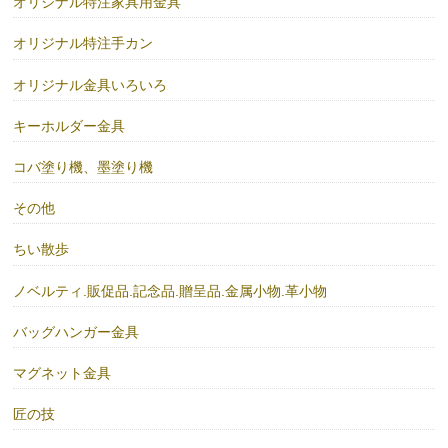
オリジナル特注家具用金具
オリジナル特注手カン
オリジナル金具いろいろ
キーホルダー金具
コバ塗り機、墨塗り機
その他
ちい散歩
ノベルティ.販促品.記念品.贈呈品.金属小物.革小物
バッグハンガー金具
マグネット金具
匠の技