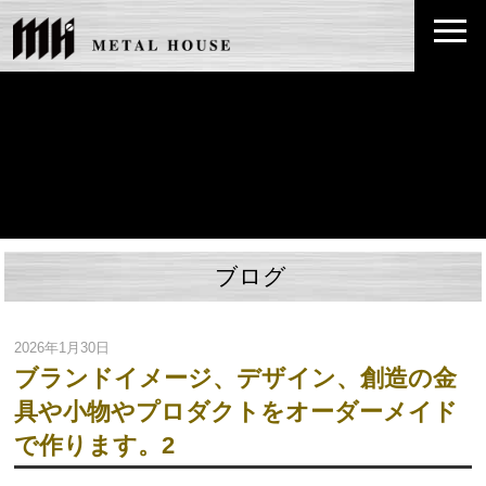
ブログ
2026年1月30日
ブランドイメージ、デザイン、創造の金
具や小物やプロダクトをオーダーメイド
で作ります。2