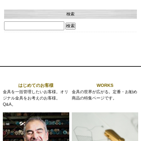
検索
検
索:
はじめてのお客様
WORKS
金具を一括管理したいお客様。オリ
金具の世界が広がる。定番・お勧め
ジナル金具をお考えのお客様。
商品の特集ページです。
Q&A。