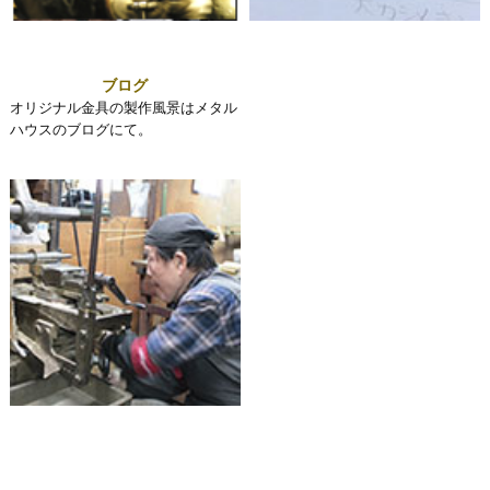
ブログ
オリジナル金具の製作風景はメタル
ハウスのブログにて。