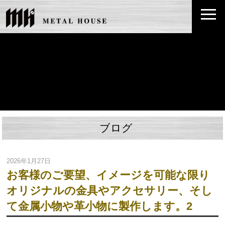
ブログ
2026年1月27日
お客様のご要望、イメージを可能な限り
オリジナルの金具やアクセサリー、そし
て金属小物や革小物に製作します。2