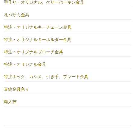
手作り・オリジナル、ケリーバーキン金具
札バサミ金具
特注・オリジナルキーチェーン金具
特注・オリジナルキーホルダー金具
特注・オリジナルブローチ金具
特注・オリジナル金具
特注ホック、カシメ、引き手、プレート金具
真鍮金具色々
職人技