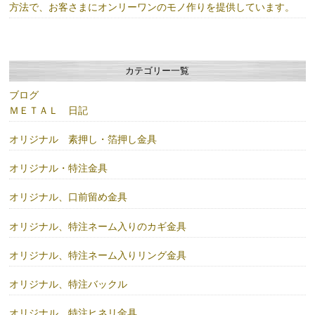
方法で、お客さまにオンリーワンのモノ作りを提供しています。
カテゴリー一覧
ブログ
ＭＥＴＡＬ 日記
オリジナル 素押し・箔押し金具
オリジナル・特注金具
オリジナル、口前留め金具
オリジナル、特注ネーム入りのカギ金具
オリジナル、特注ネーム入りリング金具
オリジナル、特注バックル
オリジナル、特注ヒネリ金具