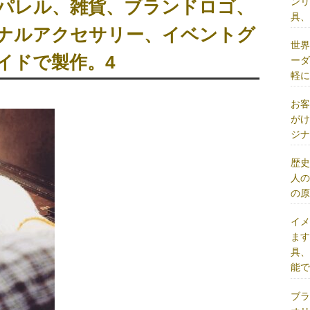
ン
゚レル、雑貨、ブランドロゴ、
具
ナルアクセサリー、イベントグ
世
イドで製作。4
ー
軽
お
が
ジ
歴
人
の
イ
ま
具
能
ブ