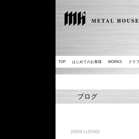
TOP
はじめてのお客様
WORKS
クラ
ブログ
2025年11月04日