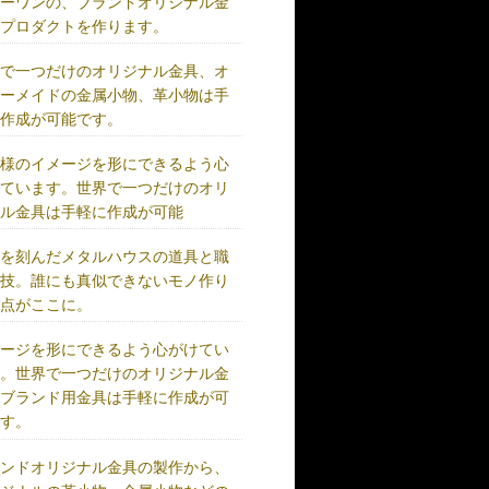
リーワンの、ブランドオリジナル金
、プロダクトを作ります。
界で一つだけのオリジナル金具、オ
ダーメイドの金属小物、革小物は手
に作成が可能です。
客様のイメージを形にできるよう心
けています。世界で一つだけのオリ
ナル金具は手軽に作成が可能
史を刻んだメタルハウスの道具と職
の技。誰にも真似できないモノ作り
原点がここに。
メージを形にできるよう心がけてい
す。世界で一つだけのオリジナル金
、ブランド用金具は手軽に作成が可
です。
ランドオリジナル金具の製作から、