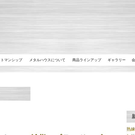
フトマンシップ
メタルハウスについて
商品ラインアップ
ギャラリー
熟