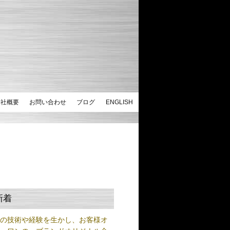
会社概要
お問い合わせ
ブログ
ENGLISH
新着
練の技術や経験を生かし、お客様オ