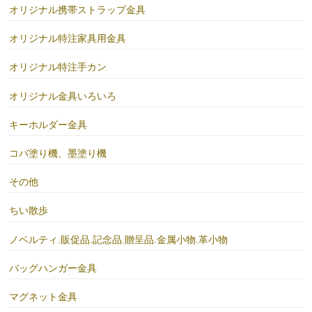
オリジナル携帯ストラップ金具
オリジナル特注家具用金具
オリジナル特注手カン
オリジナル金具いろいろ
キーホルダー金具
コバ塗り機、墨塗り機
その他
ちい散歩
ノベルティ.販促品.記念品.贈呈品.金属小物.革小物
バッグハンガー金具
マグネット金具