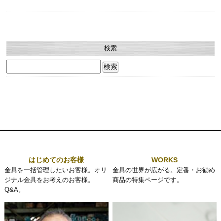
検索
検
索:
はじめてのお客様
WORKS
金具を一括管理したいお客様。オリ
金具の世界が広がる。定番・お勧め
ジナル金具をお考えのお客様。
商品の特集ページです。
Q&A。