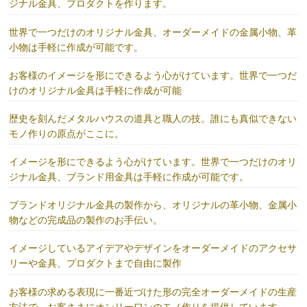
ジナル金具、プロダクトを作ります。
世界で一つだけのオリジナル金具、オーダーメイドの金属小物、革
小物は手軽に作成が可能です。
お客様のイメージを形にできるよう心がけています。世界で一つだ
けのオリジナル金具は手軽に作成が可能
歴史を刻んだメタルハウスの道具と職人の技。誰にも真似できない
モノ作りの原点がここに。
イメージを形にできるよう心がけています。世界で一つだけのオリ
ジナル金具、ブランド用金具は手軽に作成が可能です。
ブランドオリジナル金具の製作から、オリジナルの革小物、金属小
物などの完成品の製作のお手伝い。
イメージしているアイデアやデザインをオーダーメイドのアクセサ
リーや金具、プロダクトまで自由に製作
お客様の求める表現に一番近づけた形の完全オーダーメイドの生産
方法で、お客さまにオンリーワンのモノ作りを提供しています。