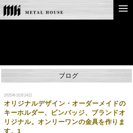
ブログ
2025年10月24日
オリジナルデザイン・オーダーメイドの
キーホルダー、ピンバッジ、ブランドオ
リジナル。オンリーワンの金具を作りま
す。1