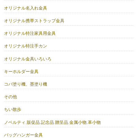
オリジナル名入れ金具
オリジナル携帯ストラップ金具
オリジナル特注家具用金具
オリジナル特注手カン
オリジナル金具いろいろ
キーホルダー金具
コバ塗り機、墨塗り機
その他
ちい散歩
ノベルティ.販促品.記念品.贈呈品.金属小物.革小物
バッグハンガー金具