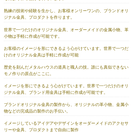
熟練の技術や経験を生かし、お客様オンリーワンの、ブランドオリ
ジナル金具、プロダクトを作ります。
世界で一つだけのオリジナル金具、オーダーメイドの金属小物、革
小物は手軽に作成が可能です。
お客様のイメージを形にできるよう心がけています。世界で一つだ
けのオリジナル金具は手軽に作成が可能
歴史を刻んだメタルハウスの道具と職人の技。誰にも真似できない
モノ作りの原点がここに。
イメージを形にできるよう心がけています。世界で一つだけのオリ
ジナル金具、ブランド用金具は手軽に作成が可能です。
ブランドオリジナル金具の製作から、オリジナルの革小物、金属小
物などの完成品の製作のお手伝い。
イメージしているアイデアやデザインをオーダーメイドのアクセサ
リーや金具、プロダクトまで自由に製作