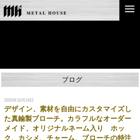
ブログ
2025年10月24日
デザイン、素材を自由にカスタマイズし
た真鍮製ブローチ。カラフルなオーダー
メイド、オリジナルネーム入り ホッ
ク、カシメ、チャーム、ブローチの特注