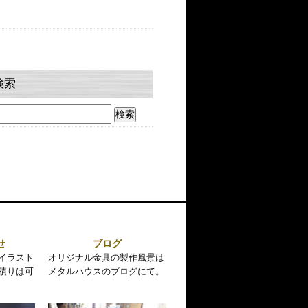
検索
せ
ブログ
イラスト
オリジナル金具の製作風景は
積りは可
メタルハウスのブログにて。