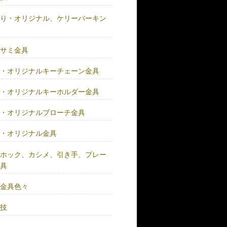
作り・オリジナル、ケリーバーキン
具
バサミ金具
注・オリジナルキーチェーン金具
注・オリジナルキーホルダー金具
注・オリジナルブローチ金具
注・オリジナル金具
注ホック、カシメ、引き手、プレー
金具
鍮金具色々
人技