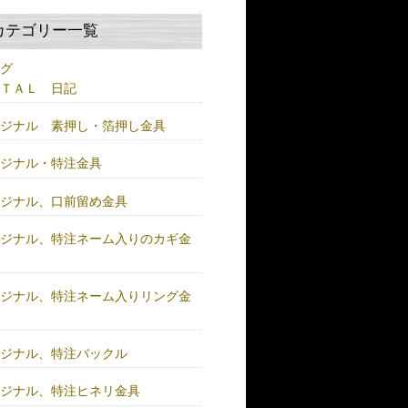
カテゴリー一覧
ログ
ＥＴＡＬ 日記
リジナル 素押し・箔押し金具
リジナル・特注金具
リジナル、口前留め金具
リジナル、特注ネーム入りのカギ金
リジナル、特注ネーム入りリング金
リジナル、特注バックル
リジナル、特注ヒネリ金具