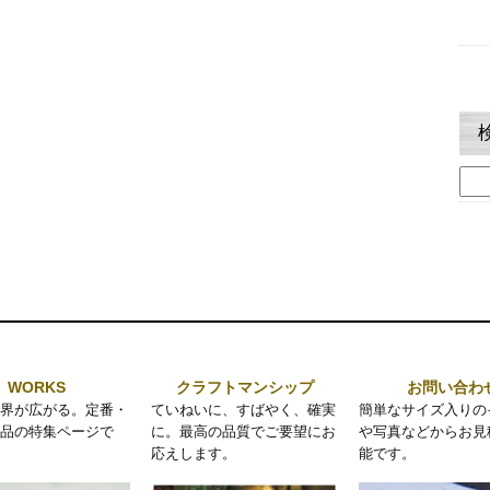
検
索:
WORKS
クラフトマンシップ
お問い合わ
界が広がる。定番・
ていねいに、すばやく、確実
簡単なサイズ入りの
品の特集ページで
に。最高の品質でご要望にお
や写真などからお見
応えします。
能です。