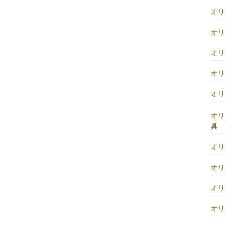
オ
オ
オ
オ
オ
オ
具
オ
オ
オ
オ