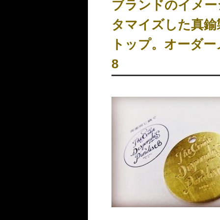
ブランドのイメー
タマイズした真鍮
トップ。オーダ
8