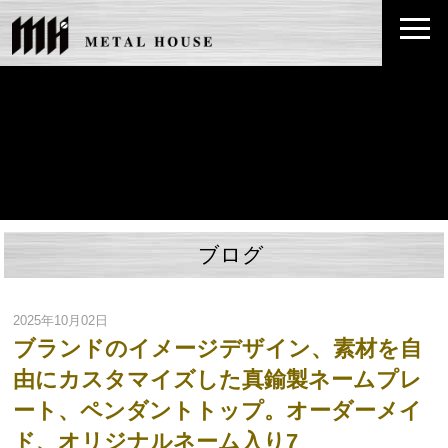
ブログ
2025年10月02日
ブランドのイメージデザイン、素材を自
由にカスタマイズした真鍮製ネームプレ
ート、ペンダントトップ。オーダーメイ
ド、オリジナルネーム入り7