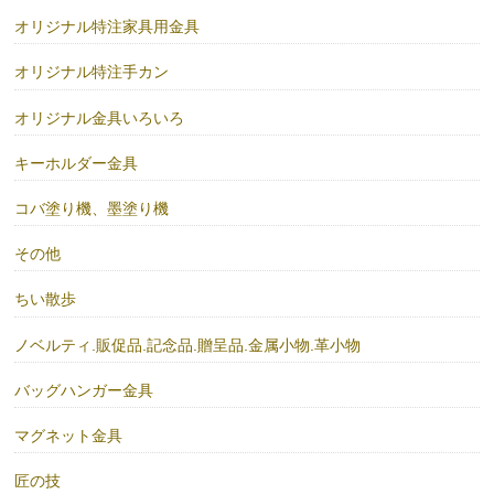
オリジナル特注家具用金具
オリジナル特注手カン
オリジナル金具いろいろ
キーホルダー金具
コバ塗り機、墨塗り機
その他
ちい散歩
ノベルティ.販促品.記念品.贈呈品.金属小物.革小物
バッグハンガー金具
マグネット金具
匠の技