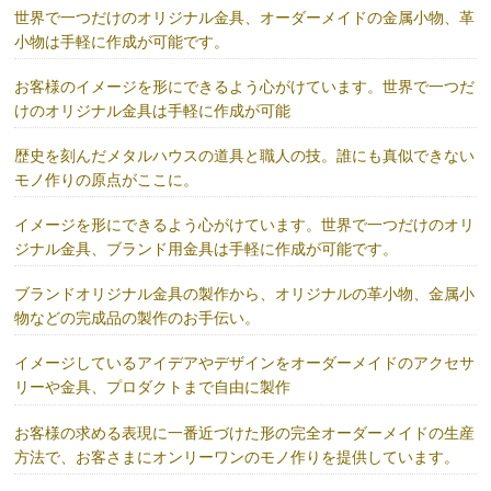
世界で一つだけのオリジナル金具、オーダーメイドの金属小物、革
小物は手軽に作成が可能です。
お客様のイメージを形にできるよう心がけています。世界で一つだ
けのオリジナル金具は手軽に作成が可能
歴史を刻んだメタルハウスの道具と職人の技。誰にも真似できない
モノ作りの原点がここに。
イメージを形にできるよう心がけています。世界で一つだけのオリ
ジナル金具、ブランド用金具は手軽に作成が可能です。
ブランドオリジナル金具の製作から、オリジナルの革小物、金属小
物などの完成品の製作のお手伝い。
イメージしているアイデアやデザインをオーダーメイドのアクセサ
リーや金具、プロダクトまで自由に製作
お客様の求める表現に一番近づけた形の完全オーダーメイドの生産
方法で、お客さまにオンリーワンのモノ作りを提供しています。