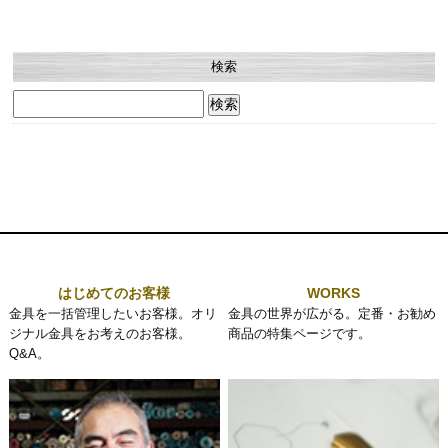
検索
検
索:
はじめてのお客様
WORKS
金具を一括管理したいお客様。オリ
金具の世界が広がる。定番・お勧め
ジナル金具をお考えのお客様。
商品の特集ページです。
Q&A。