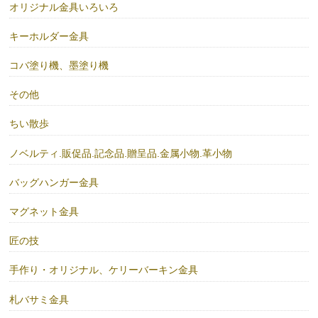
オリジナル金具いろいろ
キーホルダー金具
コバ塗り機、墨塗り機
その他
ちい散歩
ノベルティ.販促品.記念品.贈呈品.金属小物.革小物
バッグハンガー金具
マグネット金具
匠の技
手作り・オリジナル、ケリーバーキン金具
札バサミ金具