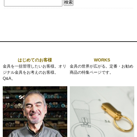
検
索:
はじめてのお客様
WORKS
金具を一括管理したいお客様。オリ
金具の世界が広がる。定番・お勧め
ジナル金具をお考えのお客様。
商品の特集ページです。
Q&A。