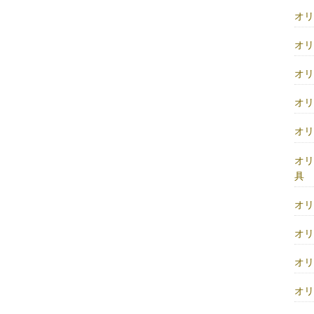
オ
オ
オ
オ
オ
オ
具
オ
オ
オ
オ