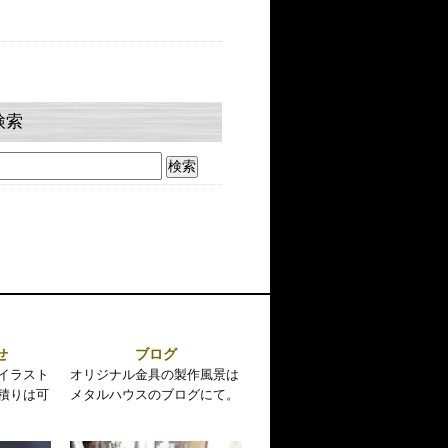
検索
せ
ブログ
イラスト
オリジナル金具の製作風景は
積りは可
メタルハウスのブログにて。