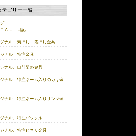
カテゴリー一覧
ログ
ＥＴＡＬ 日記
リジナル 素押し・箔押し金具
リジナル・特注金具
リジナル、口前留め金具
リジナル、特注ネーム入りのカギ金
リジナル、特注ネーム入りリング金
リジナル、特注バックル
リジナル、特注ヒネリ金具