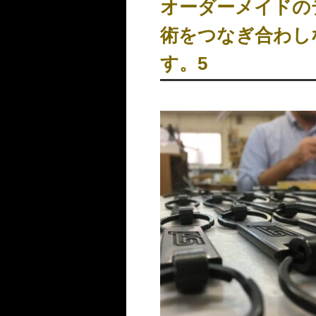
オーダーメイド
術をつなぎ合わし
す。5