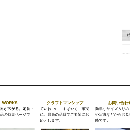
検
索:
WORKS
クラフトマンシップ
お問い合わ
界が広がる。定番・
ていねいに、すばやく、確実
簡単なサイズ入りの
品の特集ページで
に。最高の品質でご要望にお
や写真などからお見
応えします。
能です。