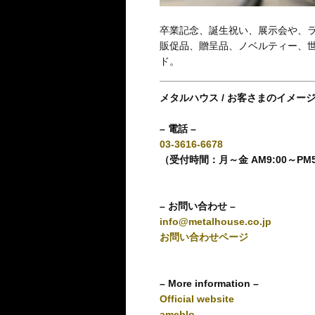
卒業記念、誕生祝い、展示会や、
販促品、贈呈品、ノベルティー、
ド。
メタルハウス / お客さまのイメー
– 電話 –
03-3616-6678
（受付時間：月～金 AM9:00～PM
– お問い合わせ –
info@metalhouse.co.jp
お問い合わせページ
– More information –
Official website
ameblo