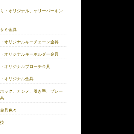
作り・オリジナル、ケリーバーキン
具
バサミ金具
注・オリジナルキーチェーン金具
注・オリジナルキーホルダー金具
注・オリジナルブローチ金具
注・オリジナル金具
注ホック、カシメ、引き手、プレー
金具
鍮金具色々
人技