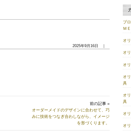
ブ
Ｍ
オ
2025年9月16日 ｜
オ
オ
オ
具
オ
具
前の記事 »
オーダーメイドのデザインに合わせて、巧
オ
みに技術をつなぎ合わしながら、イメージ
を形づくります。
オ