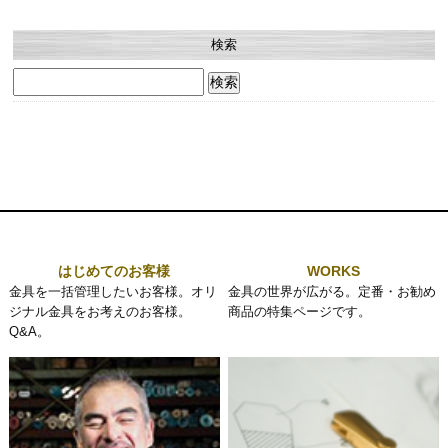
検索
検
索:
はじめてのお客様
WORKS
金具を一括管理したいお客様。オリ
金具の世界が広がる。定番・お勧め
ジナル金具をお考えのお客様。
商品の特集ページです。
Q&A。