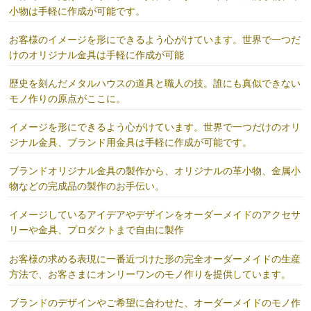
小物は手軽に作成が可能です。
お客様のイメージを形にできるよう心がけています。世界で一つだ
けのオリジナル金具は手軽に作成が可能
歴史を刻んだメタルハウスの道具と職人の技。誰にも真似できない
モノ作りの原点がここに。
イメージを形にできるよう心がけています。世界で一つだけのオリ
ジナル金具、ブランド用金具は手軽に作成が可能です。
ブランドオリジナル金具の製作から、オリジナルの革小物、金属小
物などの完成品の製作のお手伝い。
イメージしているアイデアやデザインをオーダーメイドのアクセサ
リーや金具、プロダクトまで自由に製作
お客様の求める表現に一番近づけた形の完全オーダーメイドの生産
方法で、お客さまにオンリーワンのモノ作りを提供しています。
ブランドのデザインやご希望に合わせた、オーダーメイドのモノ作