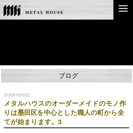
ブログ
2025年9月02日
メタルハウスのオーダーメイドのモノ作
りは墨田区を中心とした職人の町から全
てが始まります。3