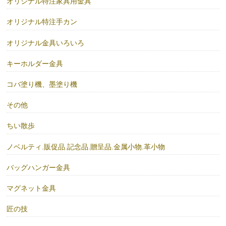
オリジナル特注家具用金具
オリジナル特注手カン
オリジナル金具いろいろ
キーホルダー金具
コバ塗り機、墨塗り機
その他
ちい散歩
ノベルティ.販促品.記念品.贈呈品.金属小物.革小物
バッグハンガー金具
マグネット金具
匠の技