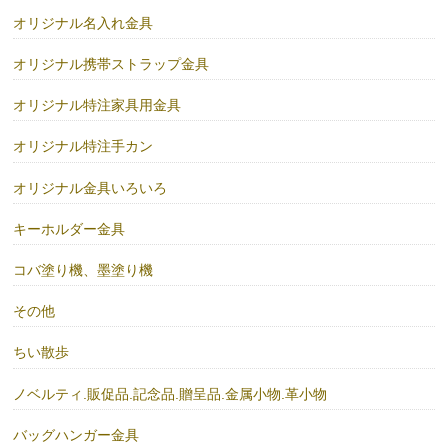
オリジナル名入れ金具
オリジナル携帯ストラップ金具
オリジナル特注家具用金具
オリジナル特注手カン
オリジナル金具いろいろ
キーホルダー金具
コバ塗り機、墨塗り機
その他
ちい散歩
ノベルティ.販促品.記念品.贈呈品.金属小物.革小物
バッグハンガー金具