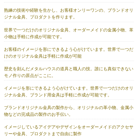
熟練の技術や経験を生かし、お客様オンリーワンの、ブランドオリ
ジナル金具、プロダクトを作ります。
世界で一つだけのオリジナル金具、オーダーメイドの金属小物、革
小物は手軽に作成が可能です。
お客様のイメージを形にできるよう心がけています。世界で一つだ
けのオリジナル金具は手軽に作成が可能
歴史を刻んだメタルハウスの道具と職人の技。誰にも真似できない
モノ作りの原点がここに。
イメージを形にできるよう心がけています。世界で一つだけのオリ
ジナル金具、ブランド用金具は手軽に作成が可能です。
ブランドオリジナル金具の製作から、オリジナルの革小物、金属小
物などの完成品の製作のお手伝い。
イメージしているアイデアやデザインをオーダーメイドのアクセサ
リーや金具、プロダクトまで自由に製作