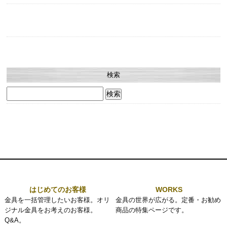
検索
検
索:
はじめてのお客様
WORKS
金具を一括管理したいお客様。オリ
金具の世界が広がる。定番・お勧め
ジナル金具をお考えのお客様。
商品の特集ページです。
Q&A。