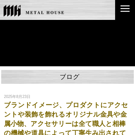
ブログ
2025年8月23日
ブランドイメージ、プロダクトにアクセ
ントや装飾を飾れるオリジナル金具や金
属小物、アクセサリーは全て職人と相棒
の機械や道具によって丁寧生み出されて