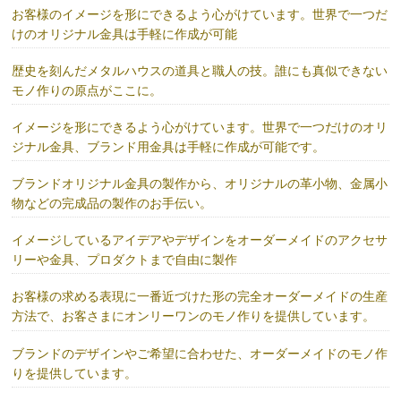
お客様のイメージを形にできるよう心がけています。世界で一つだ
けのオリジナル金具は手軽に作成が可能
歴史を刻んだメタルハウスの道具と職人の技。誰にも真似できない
モノ作りの原点がここに。
イメージを形にできるよう心がけています。世界で一つだけのオリ
ジナル金具、ブランド用金具は手軽に作成が可能です。
ブランドオリジナル金具の製作から、オリジナルの革小物、金属小
物などの完成品の製作のお手伝い。
イメージしているアイデアやデザインをオーダーメイドのアクセサ
リーや金具、プロダクトまで自由に製作
お客様の求める表現に一番近づけた形の完全オーダーメイドの生産
方法で、お客さまにオンリーワンのモノ作りを提供しています。
ブランドのデザインやご希望に合わせた、オーダーメイドのモノ作
りを提供しています。