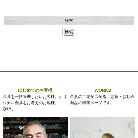
検索
検
索:
はじめてのお客様
WORKS
金具を一括管理したいお客様。オリ
金具の世界が広がる。定番・お勧め
ジナル金具をお考えのお客様。
商品の特集ページです。
Q&A。