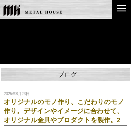
ブログ
2025年8月23日
オリジナルのモノ作り、こだわりのモノ
作り。デザインやイメージに合わせて、
オリジナル金具やプロダクトを製作。2