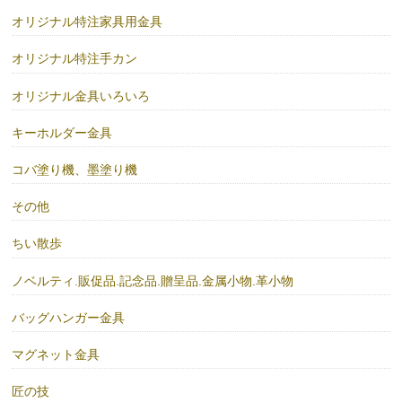
オリジナル特注家具用金具
オリジナル特注手カン
オリジナル金具いろいろ
キーホルダー金具
コバ塗り機、墨塗り機
その他
ちい散歩
ノベルティ.販促品.記念品.贈呈品.金属小物.革小物
バッグハンガー金具
マグネット金具
匠の技