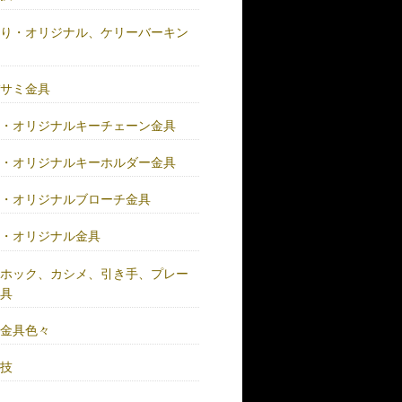
作り・オリジナル、ケリーバーキン
具
バサミ金具
注・オリジナルキーチェーン金具
注・オリジナルキーホルダー金具
注・オリジナルブローチ金具
注・オリジナル金具
注ホック、カシメ、引き手、プレー
金具
鍮金具色々
人技