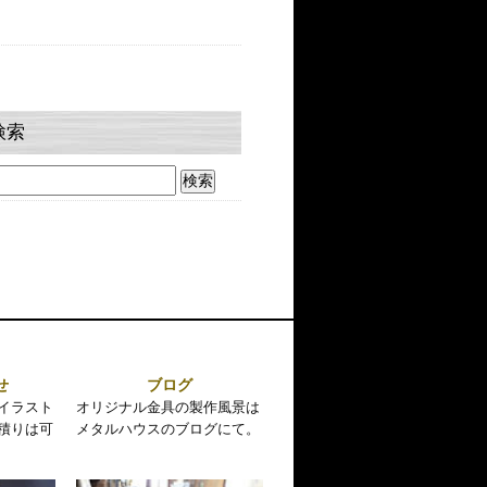
検索
せ
ブログ
イラスト
オリジナル金具の製作風景は
積りは可
メタルハウスのブログにて。