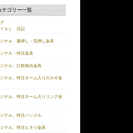
カテゴリー一覧
ログ
ＥＴＡＬ 日記
リジナル 素押し・箔押し金具
リジナル・特注金具
リジナル、口前留め金具
リジナル、特注ネーム入りのカギ金
リジナル、特注ネーム入りリング金
リジナル、特注バックル
リジナル、特注ヒネリ金具