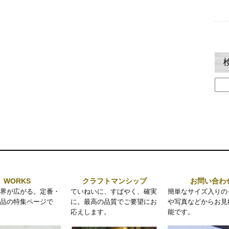
検
索:
WORKS
クラフトマンシップ
お問い合わ
界が広がる。定番・
ていねいに、すばやく、確実
簡単なサイズ入りの
品の特集ページで
に。最高の品質でご要望にお
や写真などからお見
応えします。
能です。