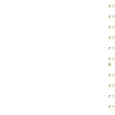
オ
オ
オ
オ
オ
オ
具
オ
オ
オ
オ