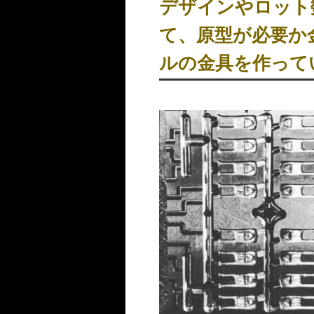
デザインやロッ
て、原型が必要か
ルの金具を作って