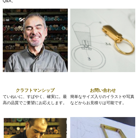
Q&A。
クラフトマンシップ
お問い合わせ
ていねいに、すばやく、確実に。最
簡単なサイズ入りのイラストや写真
高の品質でご要望にお応えします。
などからお見積りは可能です。