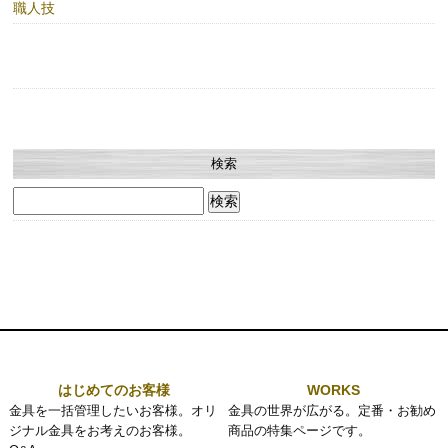
職人技
検索
検
索:
はじめてのお客様
WORKS
金具を一括管理したいお客様。オリ
金具の世界が広がる。定番・お勧め
ジナル金具をお考えのお客様。
商品の特集ページです。