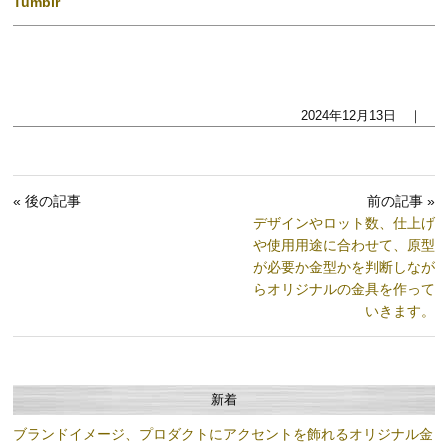
Tumblr
2024年12月13日 ｜
« 後の記事
前の記事 »
デザインやロット数、仕上げ
や使用用途に合わせて、原型
が必要か金型かを判断しなが
らオリジナルの金具を作って
いきます。
新着
ブランドイメージ、プロダクトにアクセントを飾れるオリジナル金