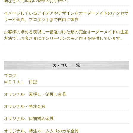
物などの完成品の製作のお手伝い。
イメージしているアイデアやデザインをオーダーメイドのアクセサ
リーや金具、プロダクトまで自由に製作
お客様の求める表現に一番近づけた形の完全オーダーメイドの生産
方法で、お客さまにオンリーワンのモノ作りを提供しています。
カテゴリー一覧
ブログ
ＭＥＴＡＬ 日記
オリジナル 素押し・箔押し金具
オリジナル・特注金具
オリジナル、口前留め金具
オリジナル、特注ネーム入りのカギ金具