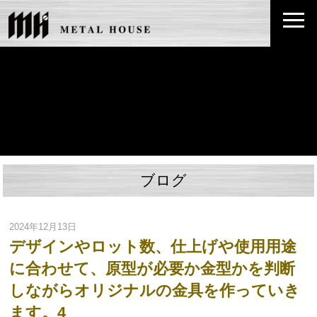
ブログ
2024年12月13日
デザインやロット数、仕上げや使用用途
に合わせて、原型が必要か金型かを判断
しながらオリジナルの金具を作っていき
ます。4