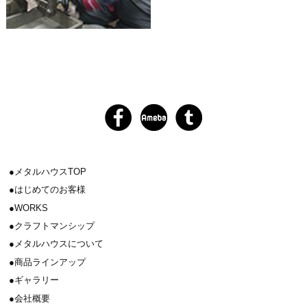
メタルハウスTOP
はじめてのお客様
WORKS
クラフトマンシップ
メタルハウスについて
商品ラインアップ
ギャラリー
会社概要