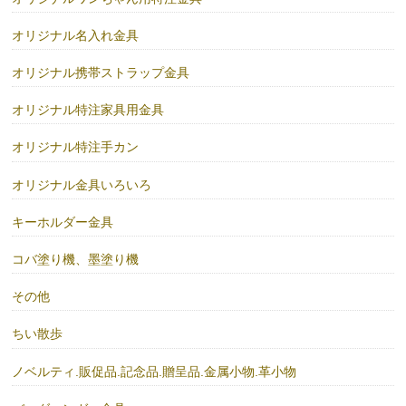
オリジナル名入れ金具
オリジナル携帯ストラップ金具
オリジナル特注家具用金具
オリジナル特注手カン
オリジナル金具いろいろ
キーホルダー金具
コバ塗り機、墨塗り機
その他
ちい散歩
ノベルティ.販促品.記念品.贈呈品.金属小物.革小物