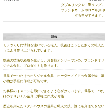
ダブルリングや二重リングに
ブランドネームやロゴを刻印
する事ができます。
新着
モノづくりに情熱を注いでいる職人。技術はこうした多くの職人た
ちにより作り上げられています。
熟練の技術や経験を生かし、お客様オンリーワンの、ブランドオリ
ジナル金具、プロダクトを作ります。
世界で一つだけのオリジナル金具、オーダーメイドの金属小物、革
小物は手軽に作成が可能です。
お客様のイメージを形にできるよう心がけています。世界で一つだ
けのオリジナル金具は手軽に作成が可能
歴史を刻んだメタルハウスの道具と職人の技。誰にも真似できない