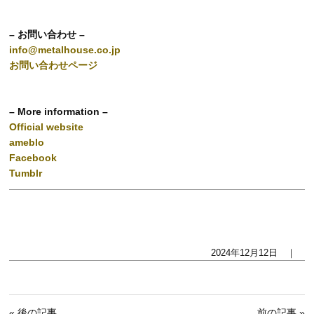
– お問い合わせ –
info@metalhouse.co.jp
お問い合わせページ
– More information –
Official website
ameblo
Facebook
Tumblr
2024年12月12日 ｜
« 後の記事
前の記事 »