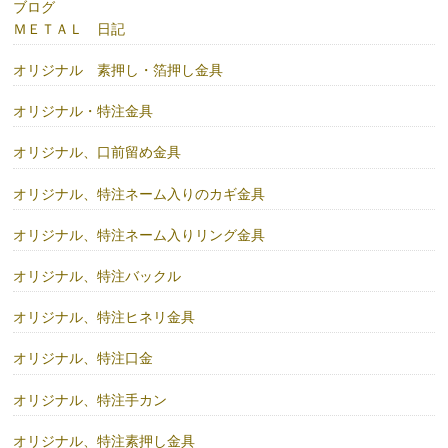
ブログ
ＭＥＴＡＬ 日記
オリジナル 素押し・箔押し金具
オリジナル・特注金具
オリジナル、口前留め金具
オリジナル、特注ネーム入りのカギ金具
オリジナル、特注ネーム入りリング金具
オリジナル、特注バックル
オリジナル、特注ヒネリ金具
オリジナル、特注口金
オリジナル、特注手カン
オリジナル、特注素押し金具