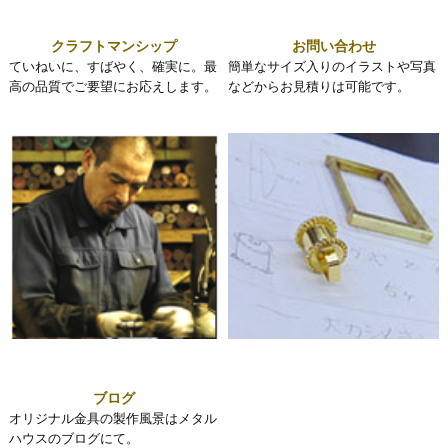
クラフトマンシップ
お問い合わせ
ていねいに、すばやく、確実に。最
簡単なサイズ入りのイラストや写真
高の品質でご要望にお応えします。
などからお見積りは可能です。
ブログ
オリジナル金具の製作風景はメタル
ハウスのブログにて。