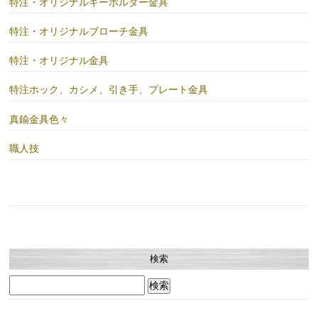
特注・オリジナルキーホルダー金具
特注・オリジナルブローチ金具
特注・オリジナル金具
特注ホック、カシメ、引き手、プレート金具
真鍮金具色々
職人技
検索
検
索: