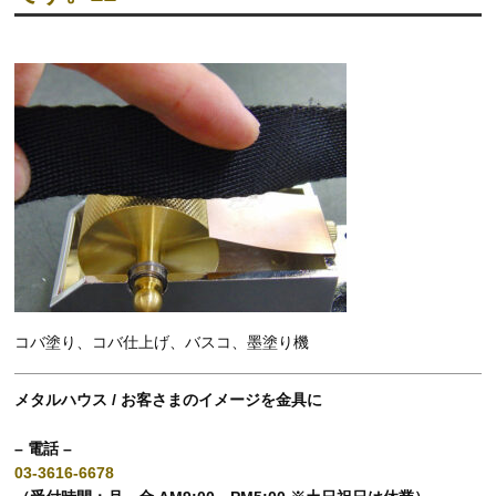
コバ塗り、コバ仕上げ、バスコ、墨塗り機
メタルハウス / お客さまのイメージを金具に
– 電話 –
03-3616-6678