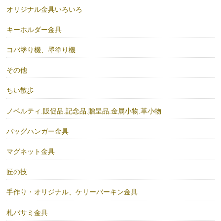
オリジナル金具いろいろ
キーホルダー金具
コバ塗り機、墨塗り機
その他
ちい散歩
ノベルティ.販促品.記念品.贈呈品.金属小物.革小物
バッグハンガー金具
マグネット金具
匠の技
手作り・オリジナル、ケリーバーキン金具
札バサミ金具