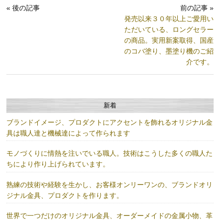
« 後の記事
前の記事 »
発売以来３０年以上ご愛用い
ただいている、ロングセラー
の商品。実用新案取得、国産
のコバ塗り、墨塗り機のご紹
介です。
新着
ブランドイメージ、プロダクトにアクセントを飾れるオリジナル金
具は職人達と機械達によって作られます
モノづくりに情熱を注いでいる職人。技術はこうした多くの職人た
ちにより作り上げられています。
熟練の技術や経験を生かし、お客様オンリーワンの、ブランドオリ
ジナル金具、プロダクトを作ります。
世界で一つだけのオリジナル金具、オーダーメイドの金属小物、革