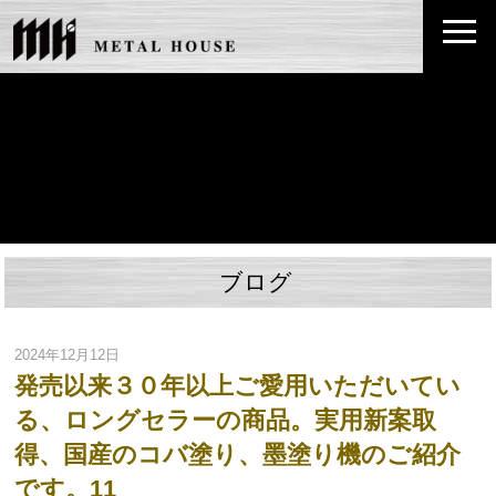
ブログ
2024年12月12日
発売以来３０年以上ご愛用いただいてい
る、ロングセラーの商品。実用新案取
得、国産のコバ塗り、墨塗り機のご紹介
です。11