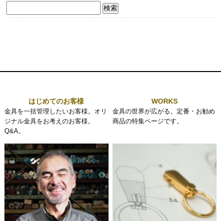
検
索:
はじめてのお客様
WORKS
金具を一括管理したいお客様。オリ
金具の世界が広がる。定番・お勧め
ジナル金具をお考えのお客様。
商品の特集ページです。
Q&A。