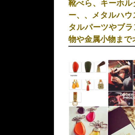
靴べら、キーホル
ー、、メタルハウ
タルパーツやブラ
物や金属小物まで