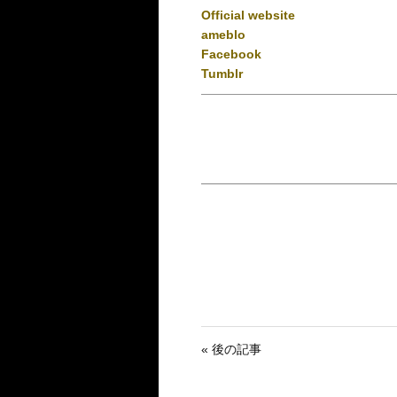
Official website
ameblo
Facebook
Tumblr
« 後の記事