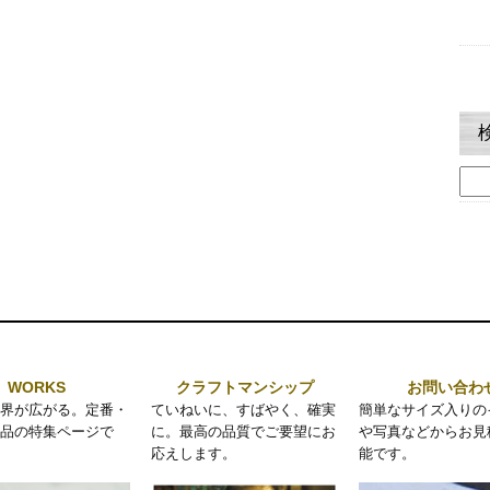
検
索:
WORKS
クラフトマンシップ
お問い合わ
界が広がる。定番・
ていねいに、すばやく、確実
簡単なサイズ入りの
品の特集ページで
に。最高の品質でご要望にお
や写真などからお見
応えします。
能です。