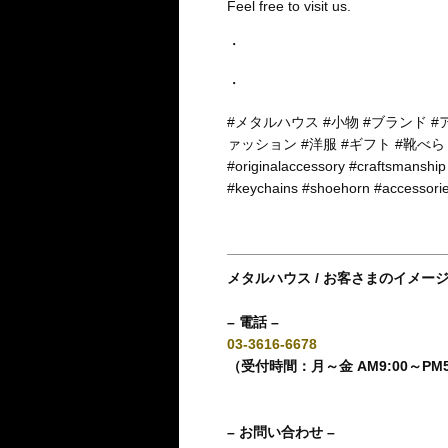
Feel free to visit us.
・
・
#メタルハウス #小物 #ブランド 
ァッション #洋服 #ギフト #靴べ
#originalaccessory #craftsmanship
#keychains #shoehorn #accessori
メタルハウス / お客さまのイメー
– 電話 –
03-3616-6678
（受付時間：月～金 AM9:00～PM
– お問い合わせ –