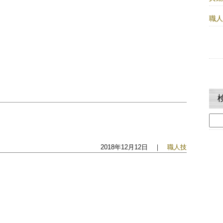
職
検
索:
2018年12月12日 ｜
職人技