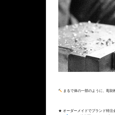
まるで体の一部のように、彫刻
★ オーダーメイドでブランド特注