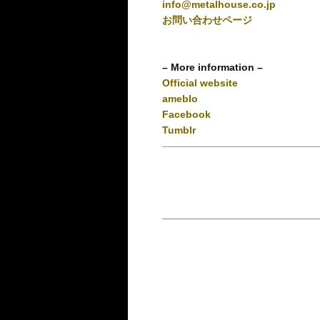
info@metalhouse.co.jp
お問い合わせページ
– More information –
Official website
ameblo
Facebook
Tumblr