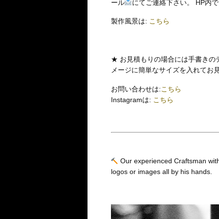
ール
にてご連絡下さい。 HP内
製作風景は:
こちら
★ お見積もりの場合には手書きの
メージに簡単なサイズを入れてお
お問い合わせは:
こちら
Instagramは:
こちら
Our experienced Craftsman with
logos or images all by his hands.