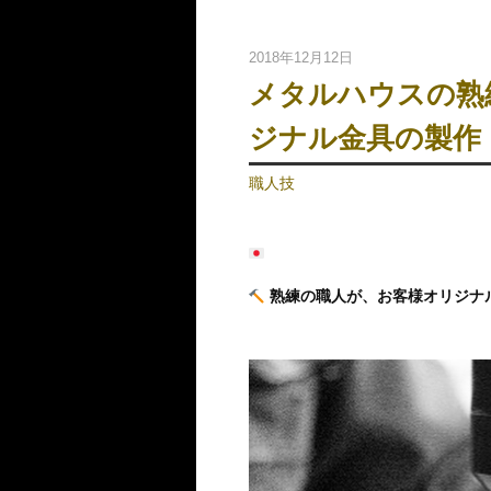
2018年12月12日
メタルハウスの熟
ジナル金具の製作
職人技
熟練の職人が、お客様オリジナ