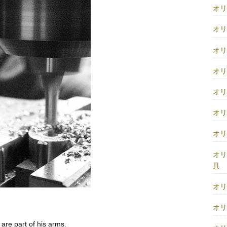
オ
オ
オ
オ
オ
オ
オ
オ
具
オ
オ
are part of his arms.