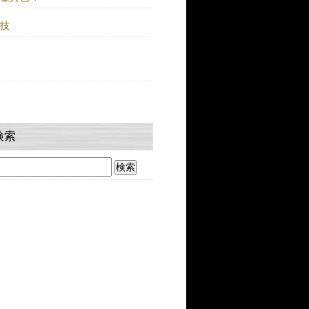
人技
検索