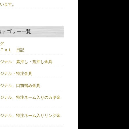
ています。
カテゴリー一覧
ログ
ＥＴＡＬ 日記
リジナル 素押し・箔押し金具
リジナル・特注金具
リジナル、口前留め金具
リジナル、特注ネーム入りのカギ金
リジナル、特注ネーム入りリング金