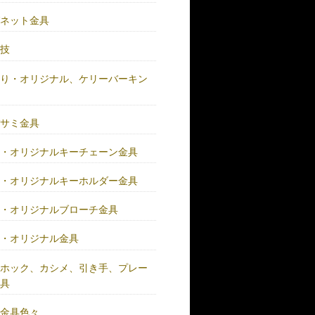
グネット金具
の技
作り・オリジナル、ケリーバーキン
具
バサミ金具
注・オリジナルキーチェーン金具
注・オリジナルキーホルダー金具
注・オリジナルブローチ金具
注・オリジナル金具
注ホック、カシメ、引き手、プレー
金具
鍮金具色々