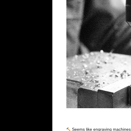
Seems like engraving machines 