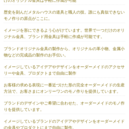
けのオリジナル金具は手軽に作成が可能
歴史を刻んだメタルハウスの道具と職人の技。誰にも真似できない
モノ作りの原点がここに。
イメージを形にできるよう心がけています。世界で一つだけのオリ
ジナル金具、ブランド用金具は手軽に作成が可能です。
ブランドオリジナル金具の製作から、オリジナルの革小物、金属小
物などの完成品の製作のお手伝い。
イメージしているアイデアやデザインをオーダーメイドのアクセサ
リーや金具、プロダクトまで自由に製作
お客様の求める表現に一番近づけた形の完全オーダーメイドの生産
方法で、お客さまにオンリーワンのモノ作りを提供しています。
ブランドのデザインやご希望に合わせた、オーダーメイドのモノ作
りを提供しています。
イメージしているブランドのアイデアやデザインをオーダーメイド
の金具やプロダクトにまで自由に製作。