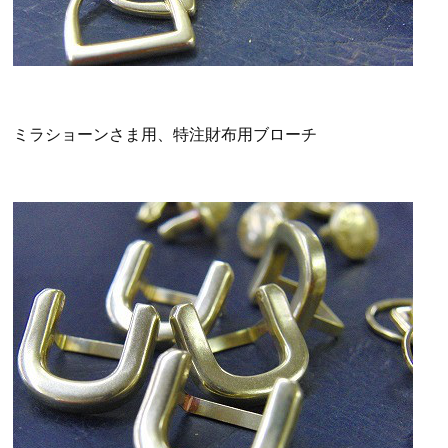
ミラショーンさま用、特注財布用ブローチ