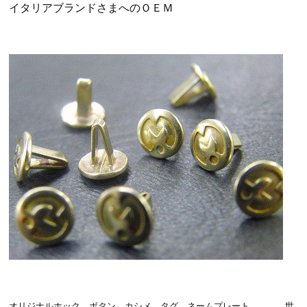
イタリアブランドさまへのＯＥＭ
オリジナルホック、ボタン、カシメ、タグ、ネームプレート、、、。世