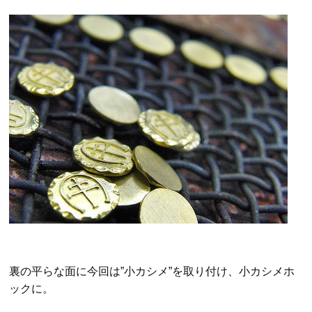
裏の平らな面に今回は”小カシメ”を取り付け、小カシメホ
ックに。