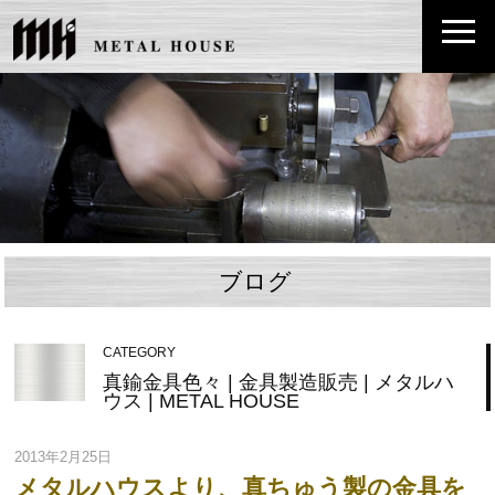
ブログ
CATEGORY
真鍮金具色々 | 金具製造販売 | メタルハ
ウス | METAL HOUSE
2013年2月25日
メタルハウスより、真ちゅう製の金具を