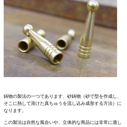
鋳物の製法の一つであります、砂鋳物（砂で型を作成し、
そこに熱して溶けた真ちゅうを流し込み成形する方法）に
なります。
この製法は自然な風合いや、立体的な商品には非常に適し