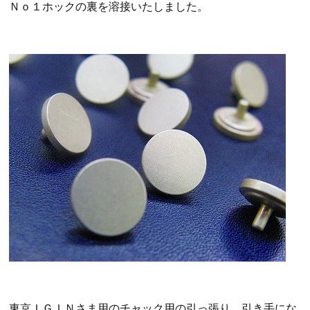
Ｎｏ１ホックの裏を溶接いたしました。
東京ＩＧＩＮさま用のチャック用の引っ張り、引き手にな