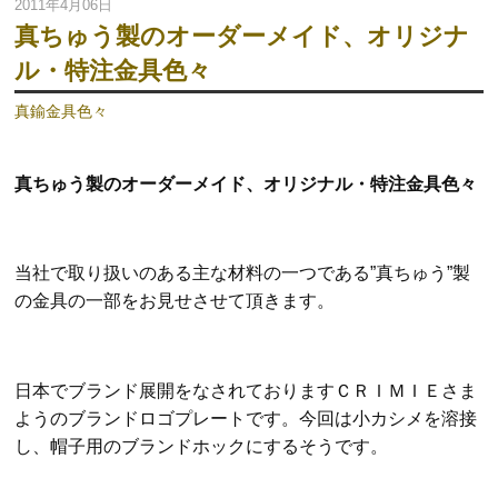
2011年4月06日
真ちゅう製のオーダーメイド、オリジナ
ル・特注金具色々
真鍮金具色々
真ちゅう製のオーダーメイド、オリジナル・特注金具色々
当社で取り扱いのある主な材料の一つである”真ちゅう”製
の金具の一部をお見せさせて頂きます。
日本でブランド展開をなされておりますＣＲＩＭＩＥさま
ようのブランドロゴプレートです。
今回は小カシメを溶接
し、帽子用のブランドホックにするそうです。