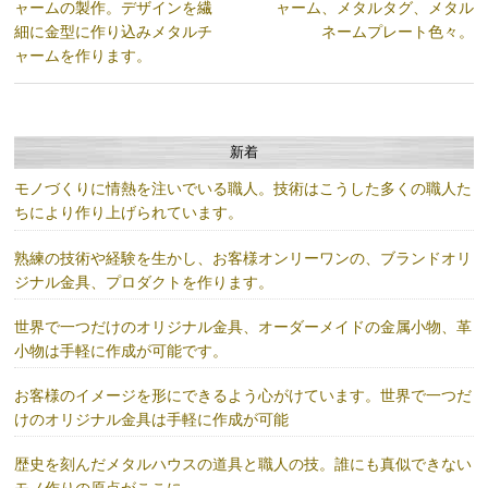
ャームの製作。デザインを繊
ャーム、メタルタグ、メタル
細に金型に作り込みメタルチ
ネームプレート色々。
ャームを作ります。
新着
モノづくりに情熱を注いでいる職人。技術はこうした多くの職人た
ちにより作り上げられています。
熟練の技術や経験を生かし、お客様オンリーワンの、ブランドオリ
ジナル金具、プロダクトを作ります。
世界で一つだけのオリジナル金具、オーダーメイドの金属小物、革
小物は手軽に作成が可能です。
お客様のイメージを形にできるよう心がけています。世界で一つだ
けのオリジナル金具は手軽に作成が可能
歴史を刻んだメタルハウスの道具と職人の技。誰にも真似できない