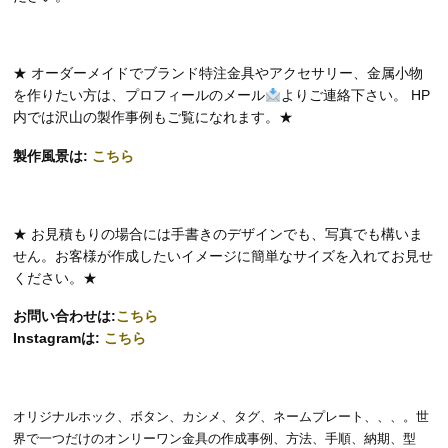
★ オーダーメイドでブランド特注金具やアクセサリー、金属小物
を作りたい方は、プロフィールのメール
よりご連絡下さい。 HP
内では沢山の製作事例もご覧になれます。★
製作風景は:
こちら
★ お見積もりの場合には手書きのデザインでも、写真でも構いま
せん。お客様が作成したいイメージに簡単なサイズを入れてお見せ
ください。★
お問い合わせは:
こちら
Instagramは:
こちら
オリジナルホック、ボタン、カシメ、タグ、ネームプレート、、、。世
界で一つだけのオンリーワン金具の作成事例、方法、手順、納期、型