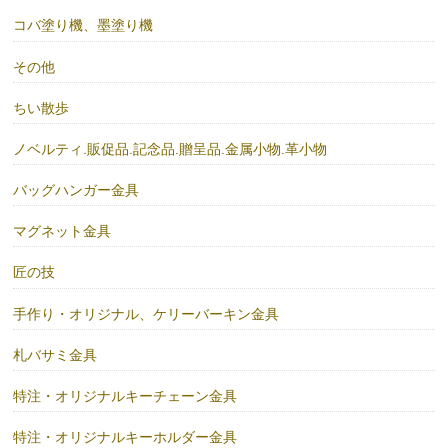
コバ塗り機、墨塗り機
その他
ちい散歩
ノベルティ.販促品.記念品.贈呈品.金属小物.革小物
バッグハンガー金具
マグネット金具
匠の技
手作り・オリジナル、ケリーバーキン金具
札バサミ金具
特注・オリジナルキーチェーン金具
特注・オリジナルキーホルダー金具