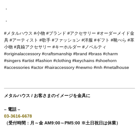
・
・
#メタルハウス #小物 #ブランド #アクセサリー #オーダーメイド金
具 #アーティスト #歌手 #ファッション #洋服 #ギフト #靴べら #革
小物 #真鍮アクセサリー #キーホルダー #ノベルティ
#originalaccessory #craftsmanship #brand #brass #charm
#singers #artist #fashion #clothing #keychains #shoehorn
#accessories #actor #hairaccessory #newmo #mh #metalhouse
メタルハウス / お客さまのイメージを金具に
– 電話 –
03-3616-6678
（受付時間：月～金 AM9:00～PM5:00 ※土日祝日は休業）