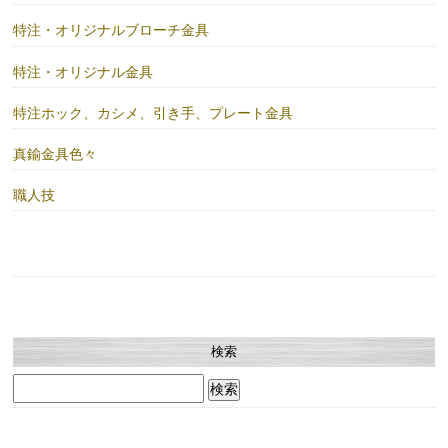
特注・オリジナルブローチ金具
特注・オリジナル金具
特注ホック、カシメ、引き手、プレート金具
真鍮金具色々
職人技
検索
検
索: