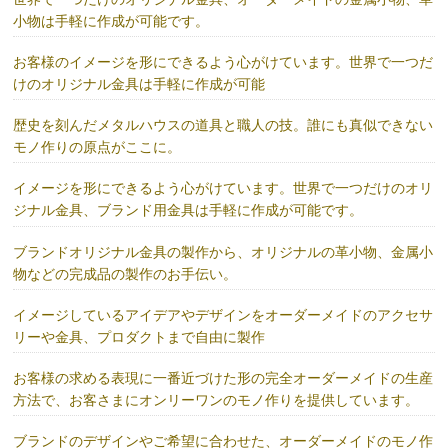
小物は手軽に作成が可能です。
お客様のイメージを形にできるよう心がけています。世界で一つだ
けのオリジナル金具は手軽に作成が可能
歴史を刻んだメタルハウスの道具と職人の技。誰にも真似できない
モノ作りの原点がここに。
イメージを形にできるよう心がけています。世界で一つだけのオリ
ジナル金具、ブランド用金具は手軽に作成が可能です。
ブランドオリジナル金具の製作から、オリジナルの革小物、金属小
物などの完成品の製作のお手伝い。
イメージしているアイデアやデザインをオーダーメイドのアクセサ
リーや金具、プロダクトまで自由に製作
お客様の求める表現に一番近づけた形の完全オーダーメイドの生産
方法で、お客さまにオンリーワンのモノ作りを提供しています。
ブランドのデザインやご希望に合わせた、オーダーメイドのモノ作