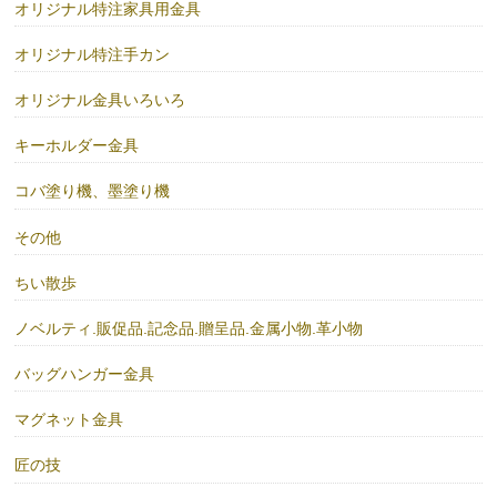
オリジナル特注家具用金具
オリジナル特注手カン
オリジナル金具いろいろ
キーホルダー金具
コバ塗り機、墨塗り機
その他
ちい散歩
ノベルティ.販促品.記念品.贈呈品.金属小物.革小物
バッグハンガー金具
マグネット金具
匠の技