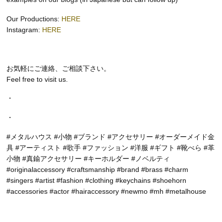
Our Productions:
HERE
Instagram:
HERE
お気軽にご連絡、ご相談下さい。
Feel free to visit us.
・
・
#メタルハウス #小物 #ブランド #アクセサリー #オーダーメイド金
具 #アーティスト #歌手 #ファッション #洋服 #ギフト #靴べら #革
小物 #真鍮アクセサリー #キーホルダー #ノベルティ
#originalaccessory #craftsmanship #brand #brass #charm
#singers #artist #fashion #clothing #keychains #shoehorn
#accessories #actor #hairaccessory #newmo #mh #metalhouse