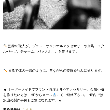
熟練の職人が、ブランドオリジナルアクセサリーや金具、メタ
ルパーツ、チャーム、バックル、、を作ります。
まるで体の一部のように、昔ながらの旋盤を巧みに操ります。
★ オーダーメイドでブランド特注金具やアクセサリー、金属小物
を作りたい方は、HPからメール
にてご連絡下さい。 HP内では
沢山の製作事例もご覧になれます。★
製作風景は:
こちら