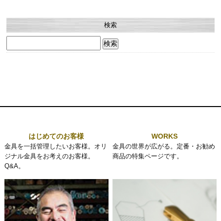
検索
検
索:
はじめてのお客様
WORKS
金具を一括管理したいお客様。オリ
金具の世界が広がる。定番・お勧め
ジナル金具をお考えのお客様。
商品の特集ページです。
Q&A。