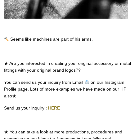
Seems like machines are part of his arms.
★ Are you interested in creating your original accessory or metal
fittings with your original brand logos??
You can send us your inquiry from Email
on our Instagram
Profile page. Lots of more examples we have made on our HP
also★
Send us your inquiry :
HERE
★ You can take a look at more productions, procedures and
examples on our blogs (in Japanese but can follow up)