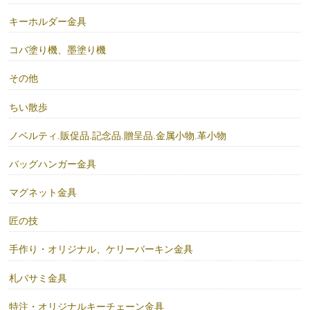
キーホルダー金具
コバ塗り機、墨塗り機
その他
ちい散歩
ノベルティ.販促品.記念品.贈呈品.金属小物.革小物
バッグハンガー金具
マグネット金具
匠の技
手作り・オリジナル、ケリーバーキン金具
札バサミ金具
特注・オリジナルキーチェーン金具