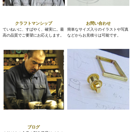
クラフトマンシップ
お問い合わせ
ていねいに、すばやく、確実に。最
簡単なサイズ入りのイラストや写真
高の品質でご要望にお応えします。
などからお見積りは可能です。
ブログ