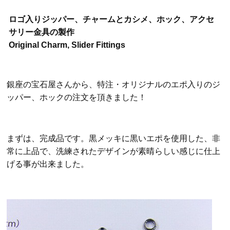
ロゴ入りジッパー、チャームとカシメ、ホック、アクセ
サリー金具の製作
Original Charm, Slider Fittings
銀座の宝石屋さんから、特注・オリジナルのエポ入りのジ
ッパー、ホックの注文を頂きました！
まずは、完成品です。黒メッキに黒いエポを使用した、非
常に上品で、洗練されたデザインが素晴らしい感じに仕上
げる事が出来ました。