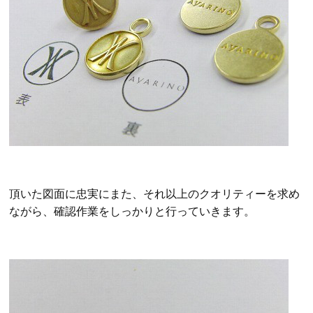
頂いた図面に忠実にまた、それ以上のクオリティーを求め
ながら、確認作業をしっかりと行っていきます。