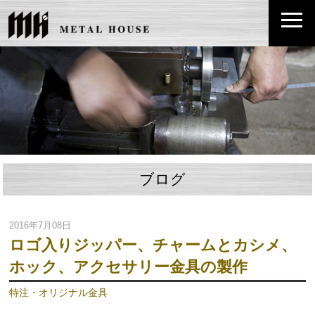
ブログ
2016年7月08日
ロゴ入りジッパー、チャームとカシメ、
ホック、アクセサリー金具の製作
特注・オリジナル金具