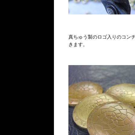
真ちゅう製のロゴ入りのコン
きます。