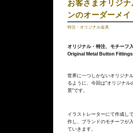
お客さまオリジナ
ンのオーダーメ
特注・オリジナル金具
オリジナル・特注、モチーフ
Original Metal Button Fittings
世界に一つしかないオリジナ
るように、今回は”オリジナル
景”です。
イラストレーターにて作成し
作し、ブランドのモチーフが
ていきます。