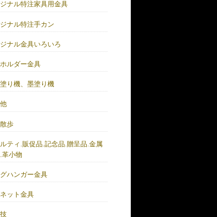
リジナル特注家具用金具
リジナル特注手カン
リジナル金具いろいろ
ーホルダー金具
バ塗り機、墨塗り機
の他
い散歩
ルティ.販促品.記念品.贈呈品.金属
.革小物
ッグハンガー金具
グネット金具
の技