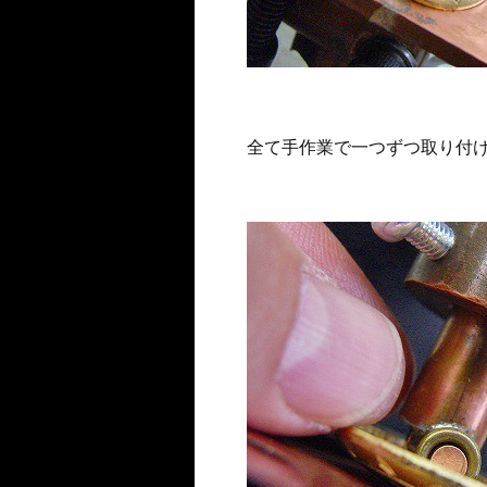
全て手作業で一つずつ取り付