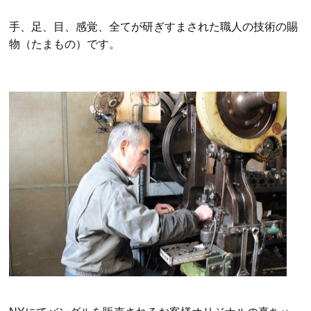
手、足、目、感覚、全てが研ぎすまされた職人の技術の賜
物（たまもの）です。