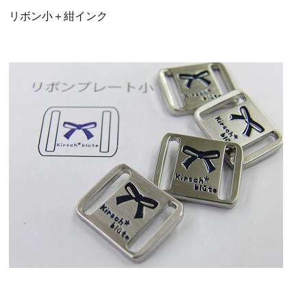
リボン小＋紺インク