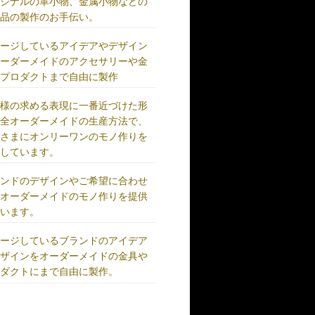
リジナルの革小物、金属小物などの
成品の製作のお手伝い。
メージしているアイデアやデザイン
オーダーメイドのアクセサリーや金
、プロダクトまで自由に製作
客様の求める表現に一番近づけた形
完全オーダーメイドの生産方法で、
客さまにオンリーワンのモノ作りを
供しています。
ランドのデザインやご希望に合わせ
、オーダーメイドのモノ作りを提供
ています。
メージしているブランドのアイデア
デザインをオーダーメイドの金具や
ロダクトにまで自由に製作。