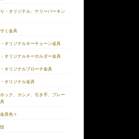
作り・オリジナル、ケリーバーキン
具
バサミ金具
注・オリジナルキーチェーン金具
注・オリジナルキーホルダー金具
注・オリジナルブローチ金具
注・オリジナル金具
注ホック、カシメ、引き手、プレー
金具
鍮金具色々
人技