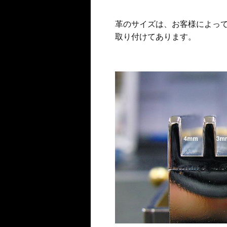
革の
サイズは
、お客様によっ
取り付けてあります。