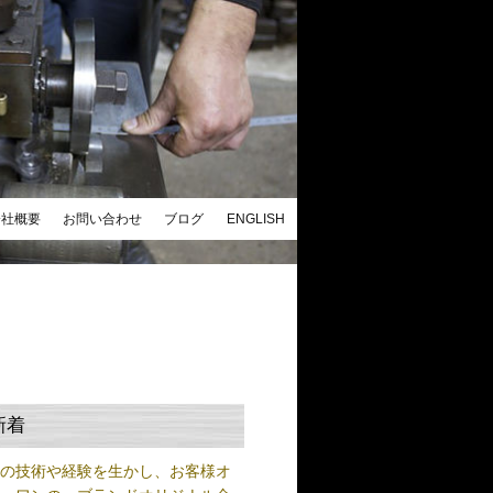
会社概要
お問い合わせ
ブログ
ENGLISH
新着
練の技術や経験を生かし、お客様オ