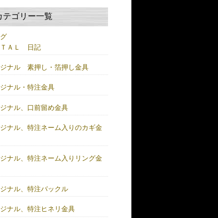
カテゴリー一覧
ログ
ＥＴＡＬ 日記
リジナル 素押し・箔押し金具
リジナル・特注金具
リジナル、口前留め金具
リジナル、特注ネーム入りのカギ金
リジナル、特注ネーム入りリング金
リジナル、特注バックル
リジナル、特注ヒネリ金具