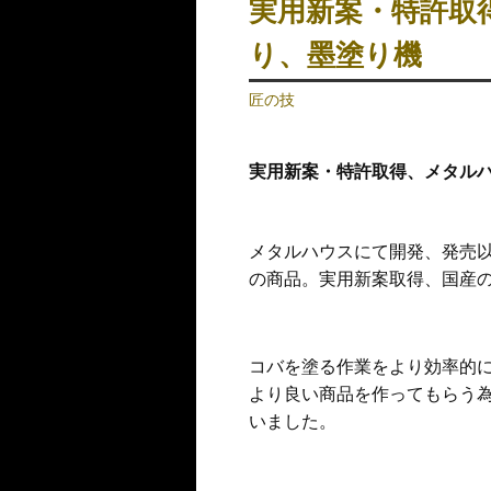
実用新案・特許取
り、墨塗り機
匠の技
実用新案・特許取得、メタル
メタルハウスにて開発、発売
の商品。実用新案取得、国産
コバを塗る作業をより効率的
より良い商品を作ってもらう
いました。