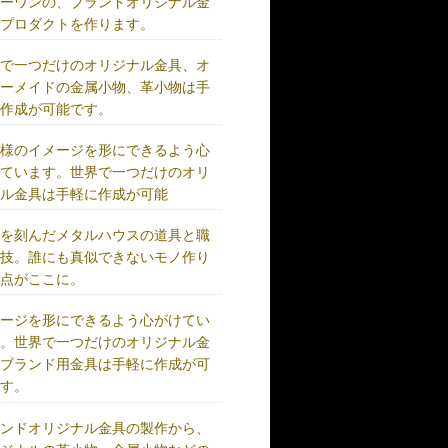
リーワンの、ブランドオリジナル金
、プロダクトを作ります。
界で一つだけのオリジナル金具、オ
ダーメイドの金属小物、革小物は手
に作成が可能です。
客様のイメージを形にできるよう心
けています。世界で一つだけのオリ
ナル金具は手軽に作成が可能
史を刻んだメタルハウスの道具と職
の技。誰にも真似できないモノ作り
原点がここに。
メージを形にできるよう心がけてい
す。世界で一つだけのオリジナル金
、ブランド用金具は手軽に作成が可
です。
ランドオリジナル金具の製作から、