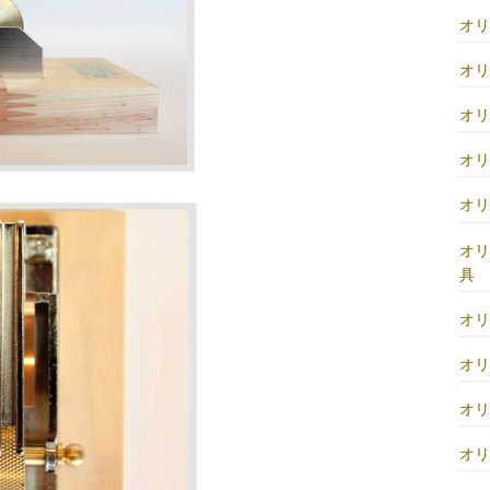
オ
オ
オ
オ
オ
オ
具
オ
オ
オ
オ