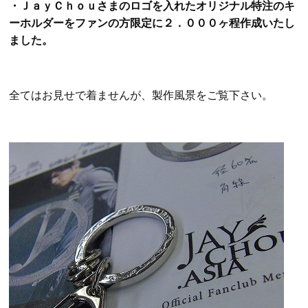
・ＪａｙＣｈｏｕさまのロゴを入れたオリジナル特注のキ
ーホルダーをファンの方限定に２．０００ヶ程作成いたし
ました。
全てはお見せで着ませんが、製作風景をご覧下さい。