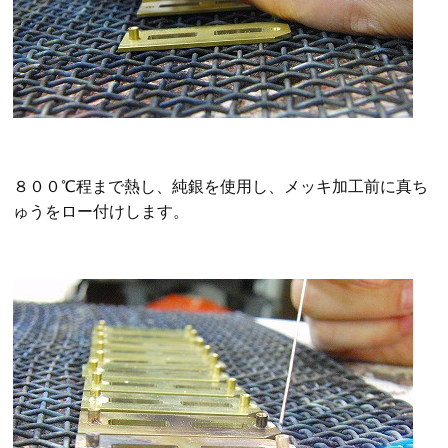
８００℃程まで熱し、純銀を使用し、メッキ加工前に真ち
ゅうをロー付けします。