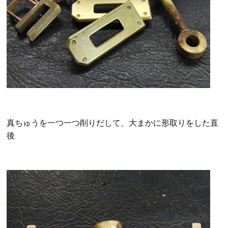
真ちゅうを一つ一つ削りだして、大まかに形取りをした直
後