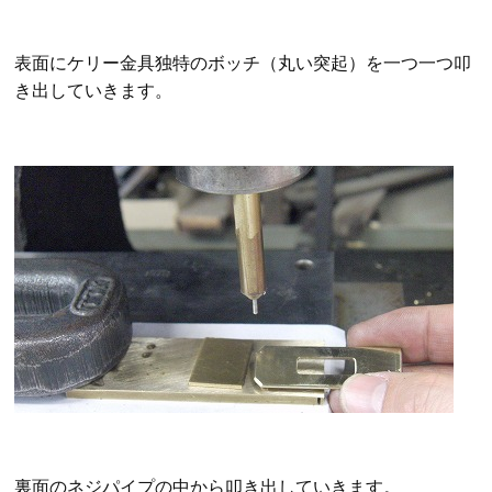
表面にケリー金具独特のボッチ（丸い突起）を一つ一つ叩
き出していきます。
裏面のネジパイプの中から叩き出していきます。